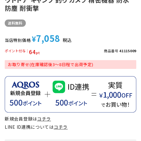
防塵 耐衝撃
送料無料
7,058
¥
税込
当店特別価格
64
ポイント付与
商品番号
41115009
お取り寄せ(在庫確認後3～8日程で出荷予定)
新規会員登録は
コチラ
LINE ID連携については
コチラ