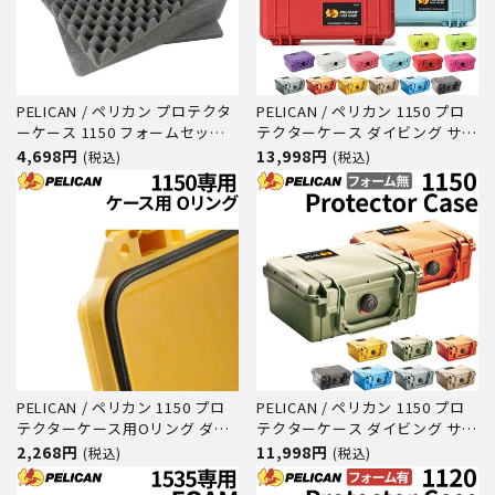
PELICAN / ペリカン プロテクタ
PELICAN / ペリカン 1150 プロ
ーケース 1150 フォームセット
テクターケース ダイビング サー
ダイビング サーフィン アウトド
フィン アウトドア キャンプ 釣
4,698円
13,998円
(税込)
(税込)
ア キャンプ 釣り カメラ 精密機
り カメラ 精密機器 防水 防塵 耐
器 防水 防塵 耐衝撃
衝撃
PELICAN / ペリカン 1150 プロ
PELICAN / ペリカン 1150 プロ
テクターケース用Oリング ダイ
テクターケース ダイビング サー
ビング サーフィン アウトドア
フィン アウトドア キャンプ 釣
2,268円
11,998円
(税込)
(税込)
キャンプ 釣り カメラ 精密機器
り カメラ 精密機器 防水 防塵 耐
防水 防塵 耐衝撃
衝撃