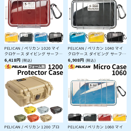
PELICAN / ペリカン 1020 マイ
PELICAN / ペリカン 1040 マイ
クロケース ダイビング サーフィ
クロケース ダイビング サーフィ
ン アウトドア キャンプ 釣り カ
ン アウトドア キャンプ 釣り カ
6,418円
6,908円
(税込)
(税込)
メラ 精密機器 防水 防塵 耐衝撃
メラ 精密機器 防水 防塵 耐衝撃
PELICAN / ペリカン 1200 プロ
PELICAN / ペリカン 1060 マイ