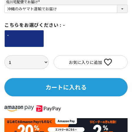
佐川宅配便でお届け
(
必
須
)
こちらをお選びください
-
-
お気に入りに追加
カートに入れる