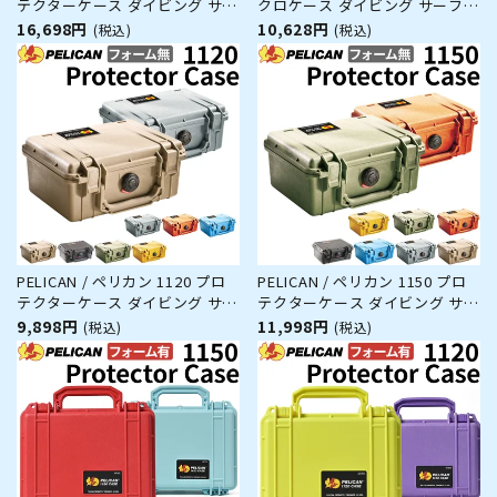
テクターケース ダイビング サー
クロケース ダイビング サーフィ
フィン アウトドア キャンプ 釣
ン アウトドア キャンプ 釣り カ
16,698円
10,628円
(税込)
(税込)
り カメラ 精密機器 防水 防塵 耐
メラ 精密機器 防水 防塵 耐衝撃
衝撃
PELICAN / ペリカン 1120 プロ
PELICAN / ペリカン 1150 プロ
テクターケース ダイビング サー
テクターケース ダイビング サー
フィン アウトドア キャンプ 釣
フィン アウトドア キャンプ 釣
9,898円
11,998円
(税込)
(税込)
り カメラ 精密機器 防水 防塵 耐
り カメラ 精密機器 防水 防塵 耐
衝撃
衝撃