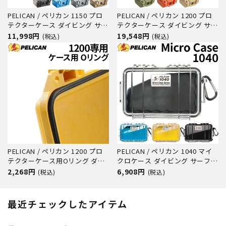
PELICAN / ペリカン 1150 プロ
PELICAN / ペリカン 1200 プロ
テクターケース ダイビング サー
テクターケース ダイビング サー
フィン アウトドア キャンプ 釣
フィン アウトドア キャンプ 釣
11,998円
19,548円
(税込)
(税込)
り カメラ 精密機器 防水 防塵 耐
り カメラ 精密機器 防水 防塵 耐
衝撃
衝撃
PELICAN / ペリカン 1200 プロ
PELICAN / ペリカン 1040 マイ
テクターケース用Oリング ダイ
クロケース ダイビング サーフィ
ビング サーフィン アウトドア
ン アウトドア キャンプ 釣り カ
2,268円
6,908円
(税込)
(税込)
キャンプ 釣り カメラ 精密機器
メラ 精密機器 防水 防塵 耐衝撃
防水 防塵 耐衝撃
最近チェックしたアイテム