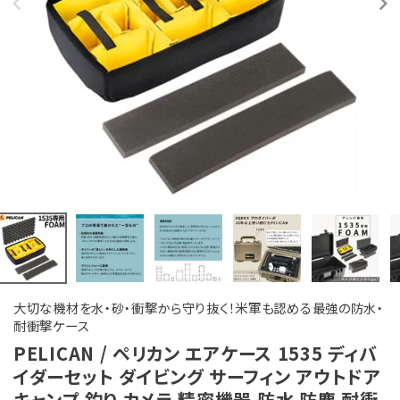
大切な機材を水・砂・衝撃から守り抜く！米軍も認める最強の防水・
耐衝撃ケース
PELICAN / ペリカン エアケース 1535 ディバ
イダーセット ダイビング サーフィン アウトドア
キャンプ 釣り カメラ 精密機器 防水 防塵 耐衝