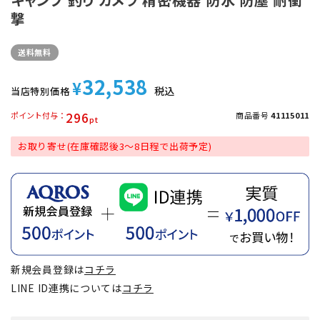
撃
送料無料
32,538
¥
税込
当店特別価格
296
ポイント付与
商品番号
41115011
お取り寄せ(在庫確認後3～8日程で出荷予定)
新規会員登録は
コチラ
LINE ID連携については
コチラ