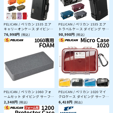
PELICAN / ペリカン 1535 エア
PELICAN / ペリカン 1535 エア
キャリーオンケース ダイビング
トラベルケース ダイビング サー
サーフィン アウトドア キャンプ
フィン アウトドア キャンプ 釣
76,998円
98,998円
(税込)
(税込)
釣り カメラ 精密機器 防水 防塵
り カメラ 精密機器 防水 防塵 耐
耐衝撃
衝撃
PELICAN / ペリカン 1060 フォ
PELICAN / ペリカン 1020 マイ
ームセット ダイビング サーフィ
クロケース ダイビング サーフィ
ン アウトドア キャンプ 釣り カ
ン アウトドア キャンプ 釣り カ
2,348円
6,418円
(税込)
(税込)
メラ 精密機器 防水 防塵 耐衝撃
メラ 精密機器 防水 防塵 耐衝撃