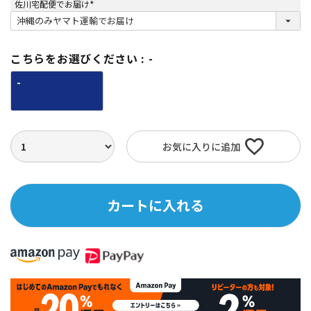
佐川宅配便でお届け
(
必
須
)
こちらをお選びください
-
-
お気に入りに追加
カートに入れる