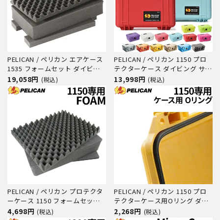
PELICAN / ペリカン エアケース
PELICAN / ペリカン 1150 プロ
1535 フォームセット ダイビン
テクターケース ダイビング サー
グ サーフィン アウトドア キャ
フィン アウトドア キャンプ 釣
19,058円
13,998円
(税込)
(税込)
ンプ 釣り カメラ 精密機器 防水
り カメラ 精密機器 防水 防塵 耐
防塵 耐衝撃
衝撃
PELICAN / ペリカン プロテクタ
PELICAN / ペリカン 1150 プロ
ーケース 1150 フォームセット
テクターケース用Oリング ダイ
ダイビング サーフィン アウトド
ビング サーフィン アウトドア
4,698円
2,268円
(税込)
(税込)
ア キャンプ 釣り カメラ 精密機
キャンプ 釣り カメラ 精密機器