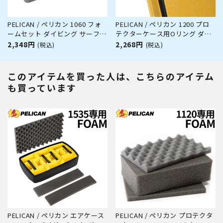
PELICAN / ペリカン 1060 フォ
PELICAN / ペリカン 1200 プロ
ームセット ダイビング サーフィ
テクターケース用Oリング ダイ
ン アウトドア キャンプ 釣り カ
ビング サーフィン アウトドア
2,348円
2,268円
(税込)
(税込)
メラ 精密機器 防水 防塵 耐衝撃
キャンプ 釣り カメラ 精密機器
防水 防塵 耐衝撃
このアイテムを買った人は、こちらのアイテム
も買っています
PELICAN / ペリカン エアケース
PELICAN / ペリカン プロテクタ