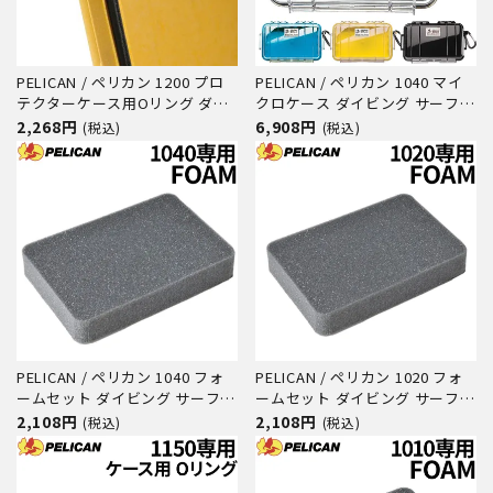
PELICAN / ペリカン 1200 プロ
PELICAN / ペリカン 1040 マイ
テクターケース用Oリング ダイ
クロケース ダイビング サーフィ
ビング サーフィン アウトドア
ン アウトドア キャンプ 釣り カ
2,268円
6,908円
(税込)
(税込)
キャンプ 釣り カメラ 精密機器
メラ 精密機器 防水 防塵 耐衝撃
防水 防塵 耐衝撃
PELICAN / ペリカン 1040 フォ
PELICAN / ペリカン 1020 フォ
ームセット ダイビング サーフィ
ームセット ダイビング サーフィ
ン アウトドア キャンプ 釣り カ
ン アウトドア キャンプ 釣り カ
2,108円
2,108円
(税込)
(税込)
メラ 精密機器 防水 防塵 耐衝撃
メラ 精密機器 防水 防塵 耐衝撃