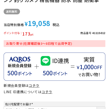
送料無料
19,058
¥
税込
当店特別価格
173
ポイント付与
商品番号
41115012
お取り寄せ(在庫確認後3～8日程で出荷予定)
新規会員登録は
コチラ
LINE ID連携については
コチラ
佐川宅配便でお届け
(