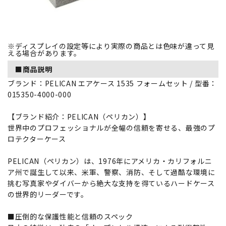
※ディスプレイの設定等により実際の商品とは色味が違って見
える場合があります。
■商品説明
ブランド：PELICAN エアケース 1535 フォームセット / 型番：
015350-4000-000
【ブランド紹介：PELICAN（ペリカン）】
世界中のプロフェッショナルが全幅の信頼を寄せる、最強のプ
ロテクターケース
PELICAN（ペリカン）は、1976年にアメリカ・カリフォルニ
ア州で誕生して以来、米軍、警察、消防、そして過酷な環境に
挑む写真家やダイバーから絶大な支持を得ているハードケース
の世界的リーダーです。
■圧倒的な保護性能と信頼のスペック