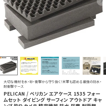
大切な機材を水・砂・衝撃から守り抜く！米軍も認める最強の防水・
耐衝撃ケース
PELICAN / ペリカン エアケース 1535 フォー
ムセット ダイビング サーフィン アウトドア キャ
ンプ 釣り カメラ 精密機器 防水 防塵 耐衝撃