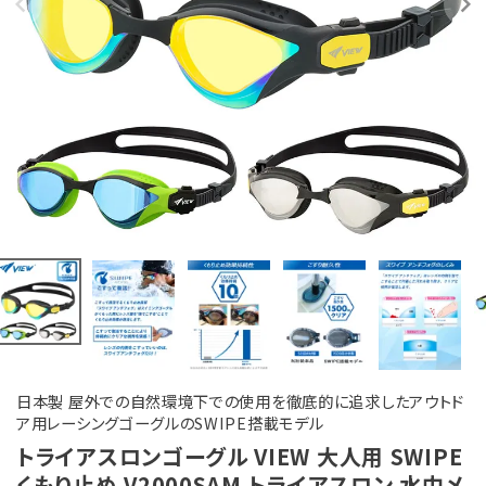
日本製 屋外での自然環境下での使用を徹底的に追求したアウトド
ア用レーシングゴーグルのSWIPE搭載モデル
トライアスロンゴーグル VIEW 大人用 SWIPE
くもり止め V2000SAM トライアスロン 水中メ