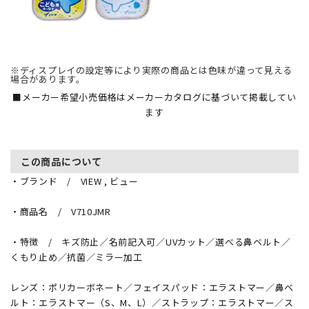
※ディスプレイの設定等により実際の商品とは色味が違って見える
場合があります。
■メーカー希望小売価格はメーカーカタログに基づいて掲載してい
ます
この商品について
・ブランド / VIEW , ビュー
・商品名 / V710JMR
・特徴 / キズ防止／名前記入可／UVカット／選べる鼻ベルト／
くもり止め／抗菌／ミラー加工
レンズ：ポリカーボネート／フェイスパッド：エラストマー／鼻ベ
ルト：エラストマー（S、M、L）／ストラップ：エラストマー／ス