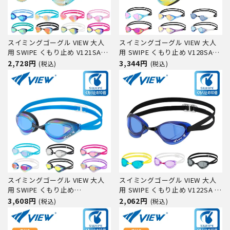
スイミングゴーグル VIEW 大人
スイミングゴーグル VIEW 大人
用 SWIPE くもり止め V121SAM
用 SWIPE くもり止め V128SAM
水中メガネ ゴーグル 水中眼鏡
水中メガネ ゴーグル 水中眼鏡
2,728円
3,344円
(税込)
(税込)
スイミング プール 競泳 水泳 ジ
スイミング プール 競泳 水泳 ジ
ム フィットネス スイムゴーグル
ム フィットネス スイムゴーグル
スイミングゴーグル VIEW 大人
スイミングゴーグル VIEW 大人
用 SWIPE くもり止め
用 SWIPE くもり止め V122SA 水
V230SAMC 水中メガネ ゴーグル
中メガネ ゴーグル 水中眼鏡 ス
3,608円
2,062円
(税込)
(税込)
水中眼鏡 スイミング プール 競
イミング プール 競泳 水泳 ジム
泳 水泳 ジム フィットネス スイ
フィットネス スイムゴーグル
ムゴーグル