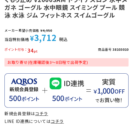
ガネ ゴーグル 水中眼鏡 スイミング プール 競
泳 水泳 ジム フィットネス スイムゴーグル
メーカー希望小売価格
¥
4,950
3,712
¥
税込
当店特別価格
34
ポイント付与
商品番号
38103010
お取り寄せ(在庫確認後3～8日程で出荷予定)
新規会員登録は
コチラ
LINE ID連携については
コチラ