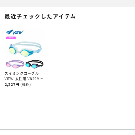
ル 競泳 水泳 ジム フィットネス
ル 水中眼鏡 スイミング プール
スイムゴーグル
競泳 水泳 ジム フィットネス ス
イムゴーグル
最近チェックしたアイテム
スイミングゴーグル
VIEW 女性用 V820MR
水中メガネ ゴーグル
2,227円
(税込)
水中眼鏡 スイミング
プール 競泳 水泳 ジム
フィットネス スイムゴ
ーグル