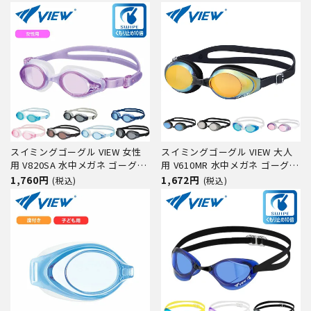
スイミングゴーグル VIEW 女性
スイミングゴーグル VIEW 大人
用 V820SA 水中メガネ ゴーグル
用 V610MR 水中メガネ ゴーグル
水中眼鏡 スイミング プール 競
水中眼鏡 スイミング プール 競
1,760円
1,672円
(税込)
(税込)
泳 水泳 ジム フィットネス スイ
泳 水泳 ジム フィットネス スイ
ムゴーグル
ムゴーグル