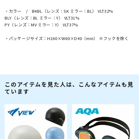
・カラー / BKBL（レンズ：SK ミラー：BL） VLT32%
BLY（レンズ：BL ミラー：Y） VLT31%
PY（レンズ：MV ミラー：Y） VLT37%
・パッケージサイズ：H160×W60×D40（mm） ※フックを除く
このアイテムを見た人は、こんなアイテムも見
ています