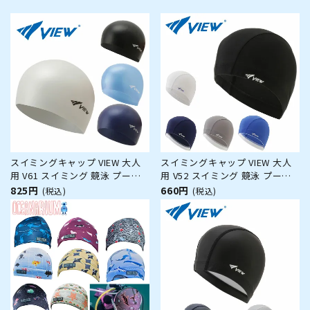
スイミングキャップ VIEW 大人
スイミングキャップ VIEW 大人
用 V61 スイミング 競泳 プール
用 V52 スイミング 競泳 プール
水泳 男女兼用 ジム フィットネ
水泳 男女兼用 ジム フィットネ
825円
660円
(税込)
(税込)
ス
ス