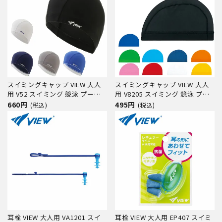
スイミングキャップ VIEW 大人
スイミングキャップ VIEW 大人
用 V52 スイミング 競泳 プール
用 V8205 スイミング 競泳 プー
水泳 男女兼用 ジム フィットネ
ル 水泳 男女兼用 ジム フィット
660円
495円
(税込)
(税込)
ス
ネス
耳栓 VIEW 大人用 VA1201 スイ
耳栓 VIEW 大人用 EP407 スイミ