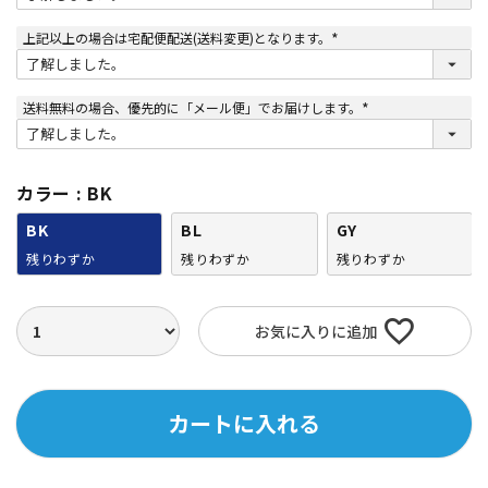
須
)
上記以上の場合は宅配便配送(送料変更)となります。
(
必
須
)
送料無料の場合、優先的に「メール便」でお届けします。
(
必
須
)
カラー
BK
BK
BL
GY
残りわずか
残りわずか
残りわずか
お気に入りに追加
カートに入れる