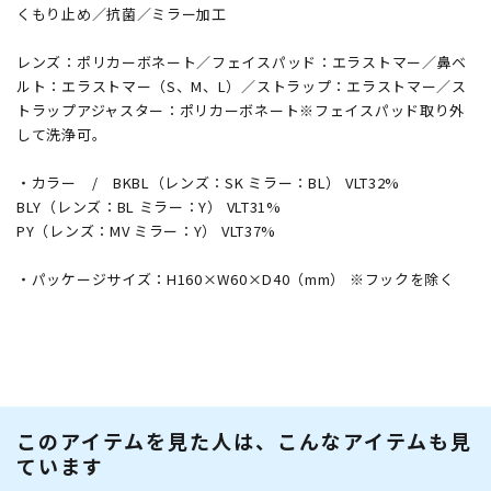
くもり止め／抗菌／ミラー加工
レンズ：ポリカーボネート／フェイスパッド：エラストマー／鼻ベ
ルト：エラストマー（S、M、L）／ストラップ：エラストマー／ス
トラップアジャスター：ポリカーボネート※フェイスパッド取り外
して洗浄可。
・カラー / BKBL（レンズ：SK ミラー：BL） VLT32%
BLY（レンズ：BL ミラー：Y） VLT31%
PY（レンズ：MV ミラー：Y） VLT37%
・パッケージサイズ：H160×W60×D40（mm） ※フックを除く
このアイテムを見た人は、こんなアイテムも見
ています