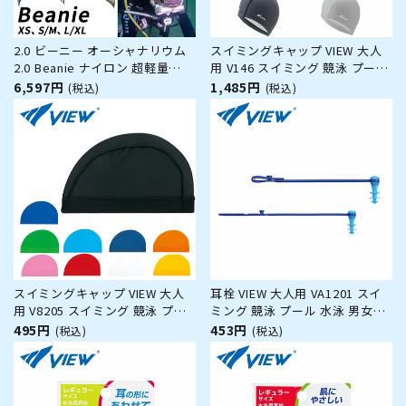
2.0 ビーニー オーシャナリウム
スイミングキャップ VIEW 大人
2.0 Beanie ナイロン 超軽量
用 V146 スイミング 競泳 プール
Oceanarium ダイビング ネオプ
水泳 男女兼用 ジム フィットネ
6,597円
1,485円
(税込)
(税込)
レーン あごストラップ付きXS S
ス
M L XL フード ヘッドキャップ
ヘアバンド サーフキャップ 寒さ
対策 保温 海 海遊び 海水浴
スイミングキャップ VIEW 大人
耳栓 VIEW 大人用 VA1201 スイ
用 V8205 スイミング 競泳 プー
ミング 競泳 プール 水泳 男女兼
ル 水泳 男女兼用 ジム フィット
用 ジム フィットネス
495円
453円
(税込)
(税込)
ネス