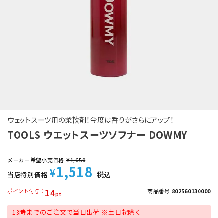
ウェットスーツ用の柔軟剤！今度は香りがさらにアップ！
TOOLS ウエットスーツソフナー DOWMY
メーカー希望小売価格
¥
1,650
1,518
¥
税込
当店特別価格
14
ポイント付与
商品番号
802560130000
13時までのご注文で当日出荷 ※土日祝除く