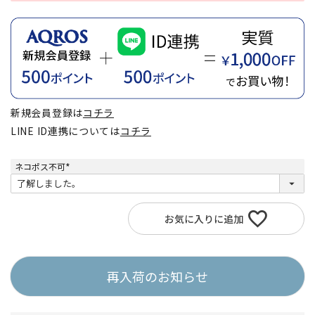
新規会員登録は
コチラ
LINE ID連携については
コチラ
ネコポス不可
(
必
須
)
お気に入りに追加
再入荷のお知らせ