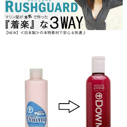
【NEW】≪日本製≫の本物素材で安心＆快適♪