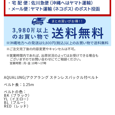
AQUALUNG/アクアラング ステンレスバックル付ベルト
ベルト長：1.25m
ベルトの色：
BK（ブラック）
YL（イエロー）
BL（ブルー）
RED（レッド）