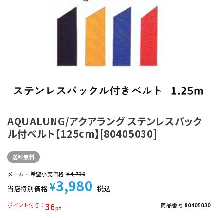
AQUALUNG/アクアラング ステンレスバック
ル付ベルト【125cm】[80405030]
送料無料
メーカー希望小売価格
¥
4,730
3,980
¥
税込
当店特別価格
36
ポイント付与
商品番号
80405030