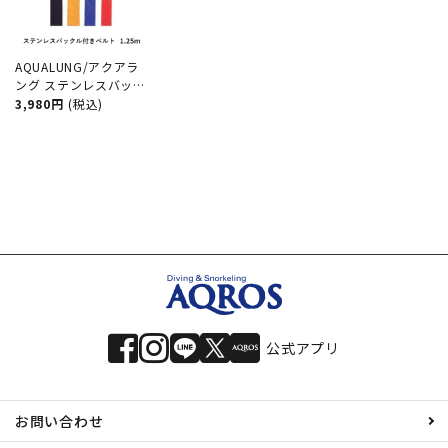
AQUALUNG/アクアラ
ング ステンレスバック
ル付ベルト【125cm】
3,980円
(税込)
[80405030]
公式アプリ
お問い合わせ