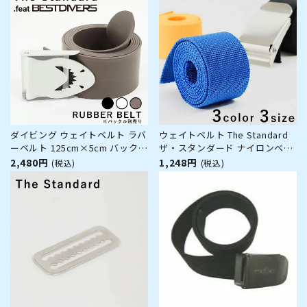
ダイビング ウェイトベルト ラバ
ウェイトベルト The Standard
ーベルト 125cm×5cm バックル
ザ・スタンダード ナイロンベル
別売 the standard .feat BEST
ト ナイロン ベルト ダイビング
2,480円
1,248円
(税込)
(税込)
DIVERS ベストダイバーズ ゴム
アクセサリー パーツ ウエイト
製 スキンダイビング スピアフィ
ッシング