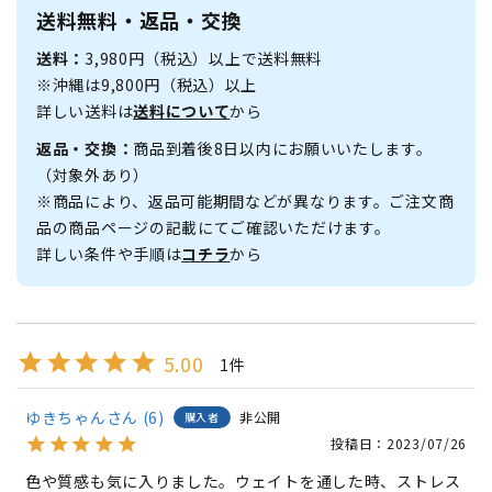
送料無料・返品・交換
送料：
3,980円（税込）以上で送料無料
※沖縄は9,800円（税込）以上
詳しい送料は
送料について
から
返品・交換：
商品到着後8日以内にお願いいたします。
（対象外あり）
※商品により、返品可能期間などが異なります。ご注文商
品の商品ページの記載にてご確認いただけます。
詳しい条件や手順は
コチラ
から
5.00
1
ゆきちゃん
6
非公開
購入者
投稿日
2023/07/26
色や質感も気に入りました。ウェイトを通した時、ストレス