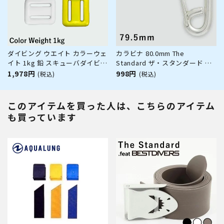
ダイビング ウエイト カラーウェ
カラビナ 80.0mm The
イト 1kg 鉛 スキューバダイビン
Standard ザ・スタンダード ダ
グ スピアフィッシング フリーダ
イビング アクセサリー パーツ
1,978円
998円
(税込)
(税込)
イビング 素潜り The standard
ステンレス製 重器材
このアイテムを買った人は、こちらのアイテム
も買っています