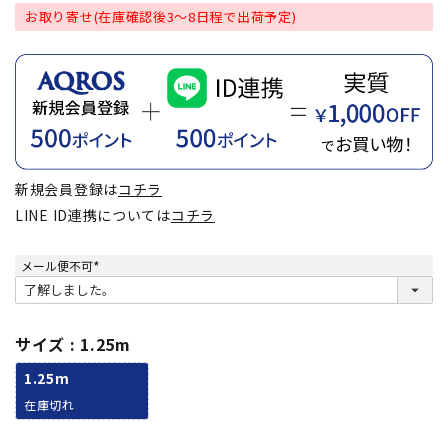
お取り寄せ(在庫確認後3～8日程で出荷予定)
新規会員登録は
コチラ
LINE ID連携については
コチラ
メール便不可
(
必
須
)
サイズ
1.25m
1.25m
在庫切れ