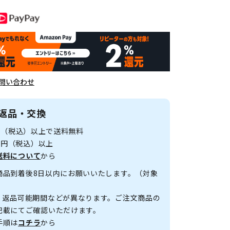
問い合わせ
返品・交換
0円（税込）以上で送料無料
00円（税込）以上
送料について
から
商品到着後8日以内にお願いいたします。（対象
、返品可能期間などが異なります。ご注文商品の
記載にてご確認いただけます。
手順は
コチラ
から