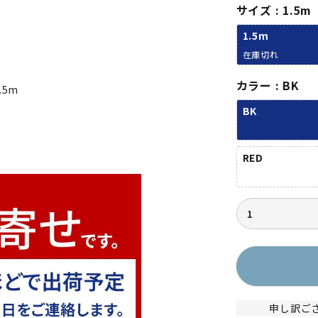
サイズ
1.5m
1.5m
在庫切れ
カラー
BK
5m
BK
RED
申し訳ご