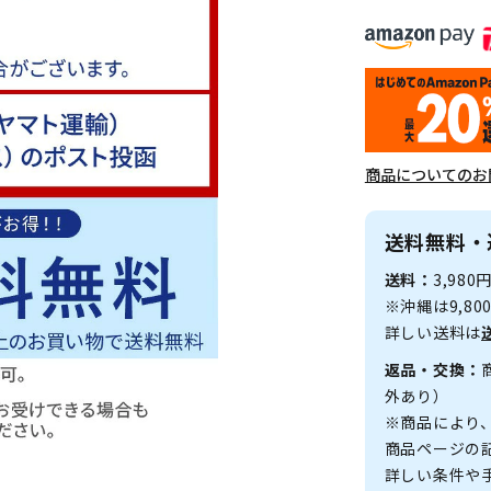
商品についてのお
送料無料・
送料：
3,98
※沖縄は9,8
詳しい送料は
返品・交換：
外あり）
※商品により
商品ページの
詳しい条件や