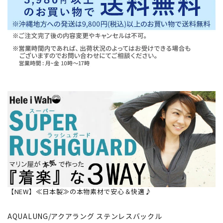
【NEW】≪日本製≫の本物素材で安心＆快適♪
AQUALUNG/アクアラング ステンレスバックル