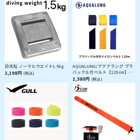
日光社 ノーマルウエイト1.5kg
AQUALUNG/アクアラング プラ
バックル付ベルト【125cm】
2,198円
(税込)
[80405028]
2,580円
(税込)