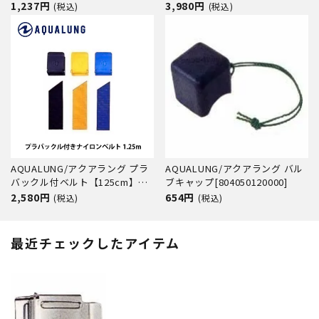
【125cm】[80405030]
1,237円
3,980円
(税込)
(税込)
AQUALUNG/アクアラング プラ
AQUALUNG/アクアラング バル
バックル付ベルト【125cm】
ブキャップ[804050120000]
[80405028]
2,580円
654円
(税込)
(税込)
最近チェックしたアイテム