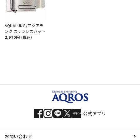
AQUALUNG/アクアラ
ング ステンレスバック
ル[804050430000]
2,970円
(税込)
公式アプリ
お問い合わせ