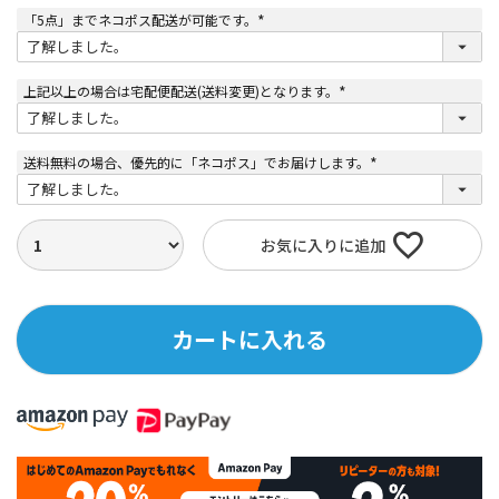
「5点」までネコポス配送が可能です。
(
必
須
)
上記以上の場合は宅配便配送(送料変更)となります。
(
必
須
)
送料無料の場合、優先的に「ネコポス」でお届けします。
(
必
須
)
お気に入りに追加
カートに入れる