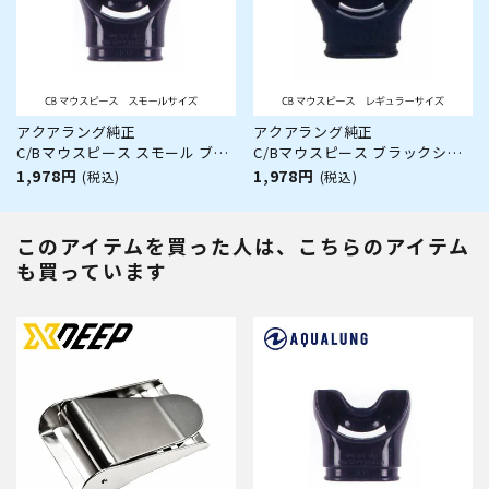
アクアラング純正
アクアラング純正
C/Bマウスピース スモール ブラ
C/Bマウスピース ブラックシリ
ックシリコン AQUALUNG/アク
コン AQUALUNG/アクアラング
1,978円
1,978円
(税込)
(税込)
アラング レギュレーター用マウ
レギュレーター用マウスピース
スピース
このアイテムを買った人は、こちらのアイテム
も買っています