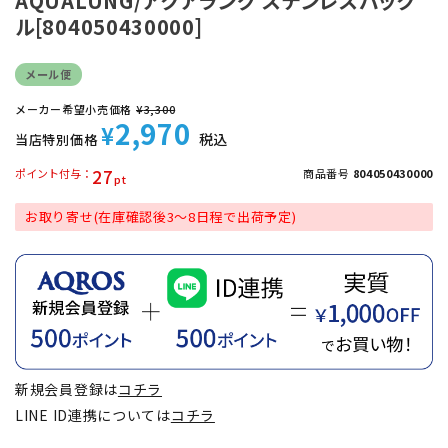
AQUALUNG/アクアラング ステンレスバック
ル[804050430000]
メール便
メーカー希望小売価格
¥
3,300
2,970
¥
税込
当店特別価格
27
ポイント付与
商品番号
804050430000
お取り寄せ(在庫確認後3～8日程で出荷予定)
新規会員登録は
コチラ
LINE ID連携については
コチラ