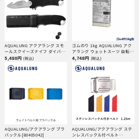
AQUALUNG アクアラング スモ
ゴムのり 1kg AQUALUNG アク
ールスクイーズナイフ ダイバー
アラング ウェットスーツ 自転車
ズナイフ [121111]
パンク修理 レザークラフト 接着
5,480円
4,748円
(税込)
(税込)
剤 778704
AQUALUNG/アクアラング プラ
AQUALUNG/アクアラング ステ
バックル[80405042]
ンレスバックル付ベルト