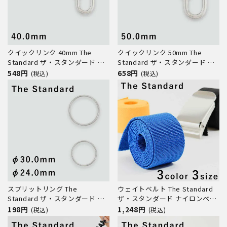
クイックリンク 40mm The
クイックリンク 50mm The
Standard ザ・スタンダード ダ
Standard ザ・スタンダード ダ
イビング アクセサリー パーツ
イビング アクセサリー パーツ
548円
658円
(税込)
(税込)
ステンレス製 重器材
ステンレス製 重器材
スプリットリング The
ウェイトベルト The Standard
Standard ザ・スタンダード ダ
ザ・スタンダード ナイロンベル
イビング アクセサリー パーツ
ト ナイロン ベルト ダイビング
198円
1,248円
(税込)
(税込)
ステンレス製 重器材
アクセサリー パーツ ウエイト