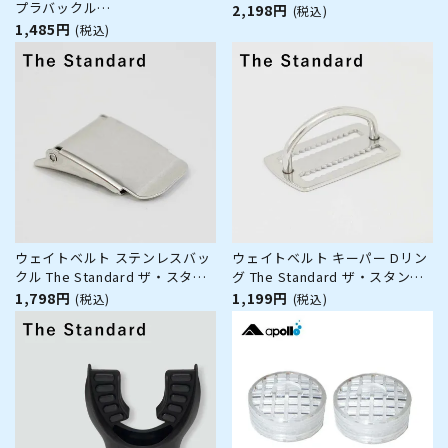
プラバックル
2,198円
(税込)
GG-4601[80409005]
1,485円
(税込)
ウェイトベルト ステンレスバッ
ウェイトベルト キーパー Dリン
クル The Standard ザ・スタン
グ The Standard ザ・スタンダ
ダード バックル ステンレス製
ード ステンレス製 ダイビング
1,798円
1,199円
(税込)
(税込)
ダイビング アクセサリー パーツ
アクセサリー パーツ