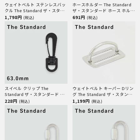
ウェイトベルト ステンレスバッ
ホースホルダー The Standard
クル The Standard ザ・スタン
ザ・スタンダード ホース ホルダ
ダード バックル ステンレス製
ー ダイビング アクセサリー パ
1,798円
691円
(税込)
(税込)
ダイビング アクセサリー パーツ
ーツ プラスチック製 オクトパス
ゲージ BCD 重器材
スイベル クリップ The
ウェイトベルト キーパー Dリン
Standard ザ・スタンダード ダ
グ The Standard ザ・スタンダ
イビング アクセサリー パーツ
ード ステンレス製 ダイビング
228円
1,199円
(税込)
(税込)
プラスチック製
アクセサリー パーツ