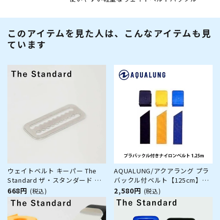
このアイテムを見た人は、こんなアイテムも見
ています
ウェイトベルト キーパー The
AQUALUNG/アクアラング プラ
Standard ザ・スタンダード ス
バックル付ベルト【125cm】
テンレス ダイビング アクセサリ
[80405028]
668円
2,580円
(税込)
(税込)
ー パーツ