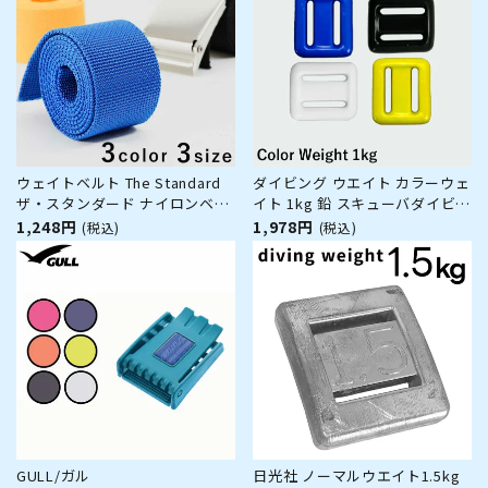
ウェイトベルト The Standard
ダイビング ウエイト カラーウェ
ザ・スタンダード ナイロンベル
イト 1kg 鉛 スキューバダイビン
ト ナイロン ベルト ダイビング
グ スピアフィッシング フリーダ
1,248円
1,978円
(税込)
(税込)
アクセサリー パーツ ウエイト
イビング 素潜り The standard
GULL/ガル
日光社 ノーマルウエイト1.5kg