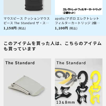
マウスピース クッションマウス
apollo/アポロ エレクトレット
ピース The Standard ザ・スタ
フィルターカートリッジ 2個セ
ンダード ブラック シリコン ダ
ット
1,158円
1,100円
(税込)
(税込)
イビング アクセサリー パーツ
このアイテムを買った人は、こちらのアイテム
も買っています