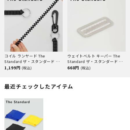
コイル ランヤード The
ウェイトベルト キーパー The
Standard ザ・スタンダード プ
Standard ザ・スタンダード ス
ラスチック スイベル ダイビング
テンレス ダイビング アクセサリ
1,199円
668円
(税込)
(税込)
アクセサリー パーツ
ー パーツ
最近チェックしたアイテム