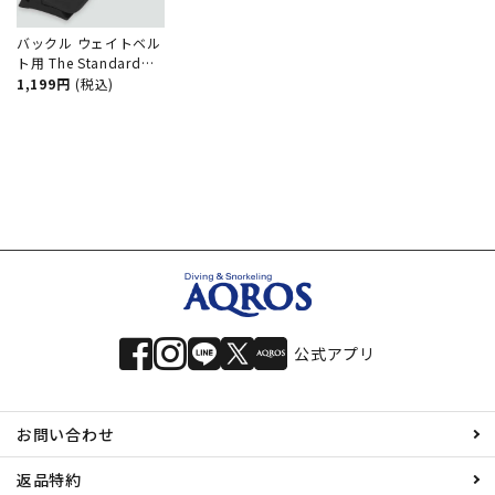
バックル ウェイトベル
ト用 The Standard
ザ・スタンダード 軽量
1,199円
(税込)
プラスチック製 ダイビ
ング アクセサリー パ
ーツ
公式アプリ
お問い合わせ
返品特約