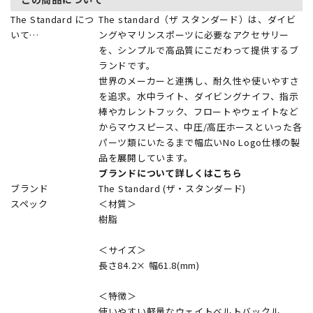
The Standard につ
The standard（ザ スタンダード）は、ダイビ
いて…
ングやマリンスポーツに必要なアクセサリー
を、シンプルで高品質にこだわって提供するブ
ランドです。
世界のメーカーと連携し、耐久性や使いやすさ
を追求。水中ライト、ダイビングナイフ、指示
棒やカレントフック、フロートやウェイトなど
からマウスピース、中圧/高圧ホースといった各
パーツ類にいたるまで幅広いNo Logo仕様の製
品を展開しています。
ブランドについて詳しくはこちら
ブランド
The Standard (ザ・スタンダード)
スペック
＜材質＞
樹脂
＜サイズ＞
長さ84.2× 幅61.8(mm)
＜特徴＞
使いやすい軽量なウェイトベルトバックル