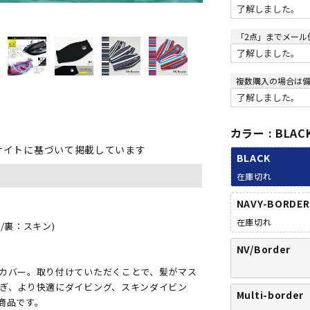
「2点」までメール
複数購入の場合は
カラー
BLAC
サイトに基づいて掲載しています
BLACK
在庫切れ
NAVY-BORDER
在庫切れ
/裏：スキン)
NV/Border
カバー。取り付けていただくことで、髪がマス
ぎ、より快適にダイビング、スキンダイビン
Multi-border
商品です。