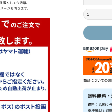
保護としても活躍。
ダメージも防ぎます。
商品についてのお
送料無料・
送料：
3,98
※沖縄は9,8