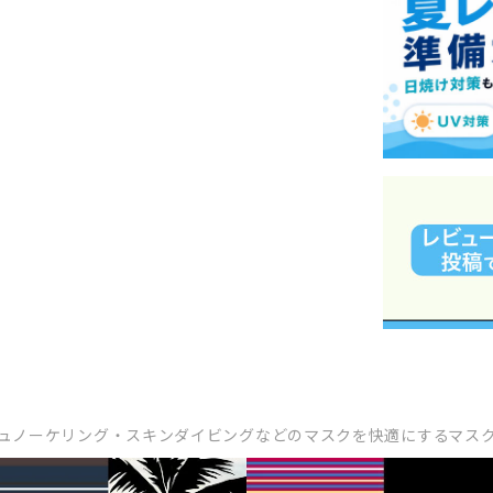
ュノーケリング・スキンダイビングなどのマスクを快適にするマス