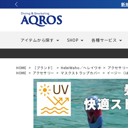
アイテムから探す
SHOP
各種サービス
ラッシュガード・水着・マリンウェア
池袋店／IKEBUKURO
バッテリー交換
ニュース
ご利用ガイド
ウエッ
オーバ
特集
はじめ
HOME
［ブランド］
HeleiWaho／ヘレイワホ
アクセサリ
HOME
アクセサリー
マスクストラップカバー
イージー（
フリースタイルダイビング
でしか
LINE ID連携でお買い物が便利に
スキュ
ちょい
メルマ
バッグ・ケース
求人
ウエイ
スピア・銛（モリ）
スイミ