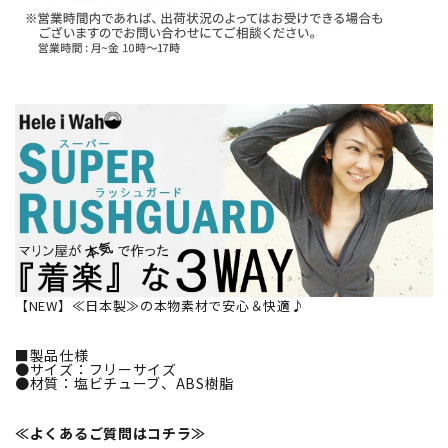
【NEW】≪日本製≫の本物素材で安心＆快適♪
■製品仕様
●サイズ：フリーサイズ
●材質：塩ビチューブ、ABS樹脂
≪よくあるご質問はコチラ≫