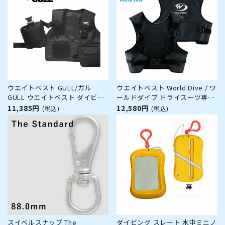
ウエイトベスト GULL/ガル
ウエイトベスト World Dive / ワ
GULL ウエイトベスト ダイビン
ールドダイブ ドライスーツ専用
グ ウエイト ドライスーツ GG-
ウエイトベスト2
11,385円
12,580円
(税込)
(税込)
4615B
スイベルスナップ The
ダイビング スレート 水中ミニノ