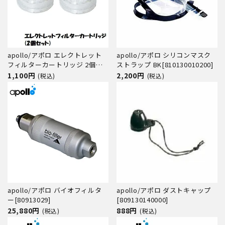
apollo/アポロ エレクトレット
apollo/アポロ シリコンマスク
フィルターカートリッジ 2個セ
ストラップ BK[810130010200]
ット
1,100円
2,200円
(税込)
(税込)
apollo/アポロ バイオフィルタ
apollo/アポロ ダストキャップ
ー[80913029]
[809130140000]
25,880円
888円
(税込)
(税込)