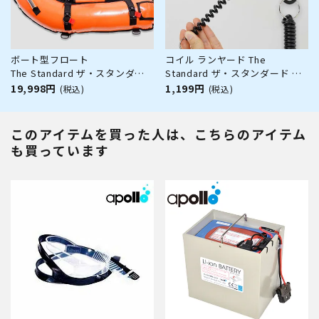
ボート型フロート
コイル ランヤード The
The Standard ザ・スタンダー
Standard ザ・スタンダード プ
ド ダイビング フリーダイビング
ラスチック スイベル ダイビング
19,998円
1,199円
(税込)
(税込)
スピアフィッシング
アクセサリー パーツ
このアイテムを買った人は、こちらのアイテム
も買っています