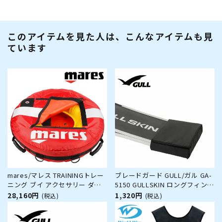
このアイテムを見た人は、こんなアイテムも見
ています
mares/マレス TRAININGトレー
ブレードガード GULL/ガル GA-
ニング ブイ アクセサリー ダイ
5150 GULLSKIN ロングフィン
ビング
カーボンフィン
28,160円
1,320円
(税込)
(税込)