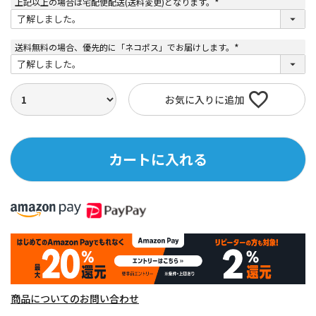
上記以上の場合は宅配便配送(送料変更)となります。
(
必
須
)
送料無料の場合、優先的に「ネコポス」でお届けします。
(
必
須
)
お気に入りに追加
カートに入れる
商品についてのお問い合わせ