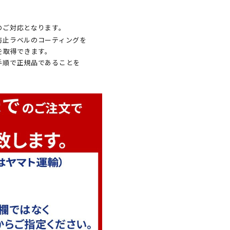
のご対応となります。
防止ラベルのコーティングを
を取得できます。
手順で正規品であることを
。