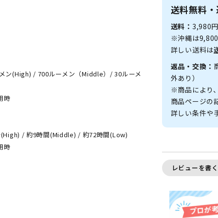
送料無料・
送料：
3,98
）
※沖縄は9,8
詳しい送料は
返品・交換：
メン(High) / 700ルーメン（Middle）/ 30ルーメ
外あり）
※商品により
使用時
商品ページの
詳しい条件や
igh) / 約9時間(Middle) / 約72時間(Low)
使用時
レビューを書