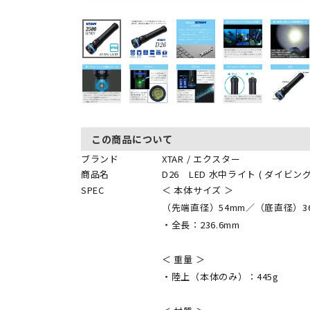
この商品について
ブランド
XTAR / エクスター
商品名
D26 LED 水中ライト ( ダイビン
SPEC
＜ 本体サイズ ＞
（先端直径）54mm／（底直径）36
・全長：236.6mm
＜ 重量 ＞
・陸上（本体のみ）：445g