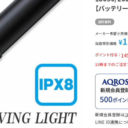
定商品
【バッテリー
送料無料
メーカー希望小売価
1
¥
当店特別価格
14
ポイント付与
13時までのご注文
新規会員登録は
LINE ID連携に