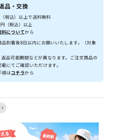
返品・交換
0円（税込）以上で送料無料
00円（税込）以上
送料について
から
商品到着後8日以内にお願いいたします。（対象
、返品可能期間などが異なります。ご注文商品の
記載にてご確認いただけます。
手順は
コチラ
から
く