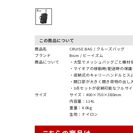
この商品について
商品名
CRUISE BAG / クルーズバッグ
ブランド
Bism / ビーイズム
商品について
・大型でメッシュバッグごと機材
・マイギアの移動時/配送時の保護
・収納式のキャリーハンドルとス
・開口部が大きく開き荷物の出し
・3点セットが収納可能なフルサ
サイズ
サイズ：400×750×380mm
内容量：114L
重量：4.0kg
生地：ナイロン