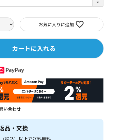
。
お気に入りに追加
カートに入れる
問い合わせ
返品・交換
0円（税込）以上で送料無料