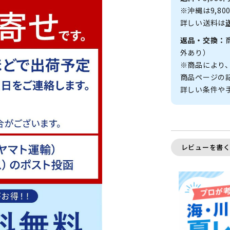
※沖縄は9,8
詳しい送料は
返品・交換：
外あり）
※商品により
商品ページの
詳しい条件や
レビューを書