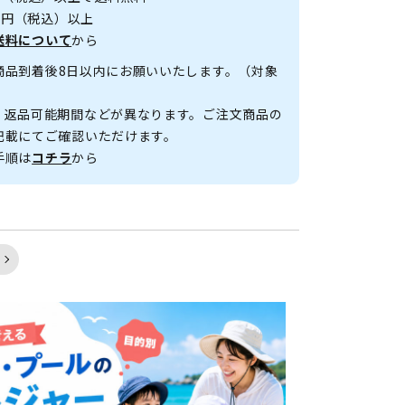
00円（税込）以上
送料について
から
商品到着後8日以内にお願いいたします。（対象
、返品可能期間などが異なります。ご注文商品の
記載にてご確認いただけます。
手順は
コチラ
から
く