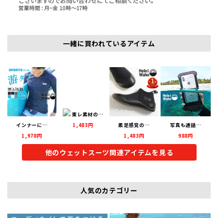
一緒に買われているアイテム
東レ素材の…
インナーに…
1,483円
素足感覚の…
写真も通話…
1,978円
1,483円
988円
他のウェットスーツ関連アイテムを見る
人気のカテゴリー