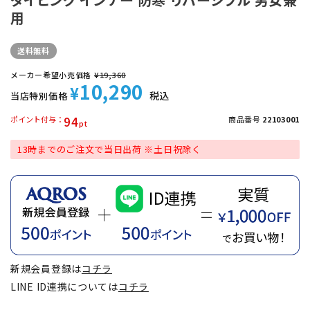
用
送料無料
メーカー希望小売価格
¥
19,360
10,290
¥
税込
当店特別価格
94
ポイント付与
商品番号
22103001
13時までのご注文で当日出荷 ※土日祝除く
新規会員登録は
コチラ
LINE ID連携については
コチラ