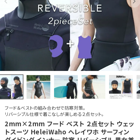
フード＆ベストの組み合わせで防寒対策。
リバーシブル仕様で着こなしが楽しめる２点セット。
2mm×2mm フード ベスト ２点セット ウェッ
トスーツ HeleiWaho ヘレイワホ サーフィン
ダイビング インナー 防寒 リバーシブル 男女兼