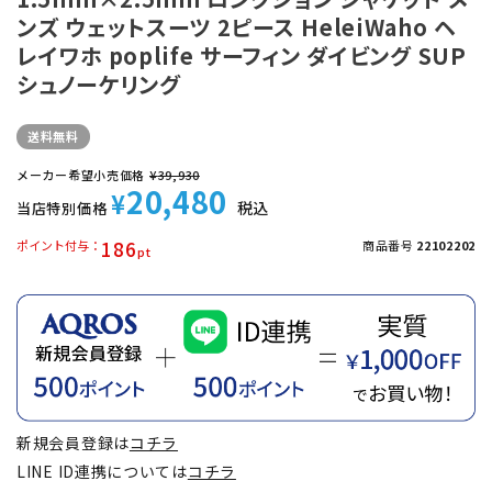
ンズ ウェットスーツ 2ピース HeleiWaho ヘ
レイワホ poplife サーフィン ダイビング SUP
シュノーケリング
送料無料
メーカー希望小売価格
¥
39,930
20,480
¥
税込
当店特別価格
186
ポイント付与
商品番号
22102202
新規会員登録は
コチラ
LINE ID連携については
コチラ