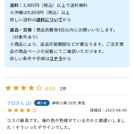
送料：
3,980円（税込）以上で送料無料
※沖縄は9,800円（税込）以上
詳しい送料は
送料について
から
返品・交換：
商品到着後8日以内にお願いいたします。
（対象外あり）
※商品により、返品可能期間などが異なります。ご注文商
品の商品ページの記載にてご確認いただけます。
詳しい条件や手順は
コチラ
から
4.00
2
クロ
2
神奈川県
50代
男性
購入者
投稿日
2025/06/05
コスパ最高です。袖の色が色褪せているのかと勘違いしまし
た！そういったデザインでした。