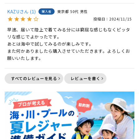
KAZU
1
東京都
50代
男性
購入者
投稿日
2024/11/15
早速、届いて陸上で着てみる分には窮屈な感じもなくピッタ
リな感じでよかったです。

あとは海中で試してみるのが楽しみです。

また何かありましたら購入させていただきます。よろしくお
願いいたします。
すべてのレビューを見る
レビューを書く