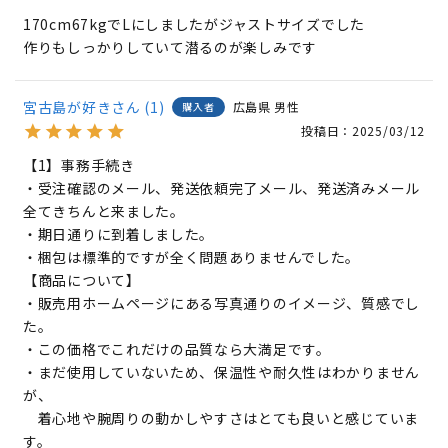
170cm67kgでLにしましたがジャストサイズでした

作りもしっかりしていて潜るのが楽しみです
宮古島が好き
1
広島県
男性
購入者
投稿日
2025/03/12
【1】事務手続き

・受注確認のメール、発送依頼完了メール、発送済みメール
全てきちんと来ました。

・期日通りに到着しました。

・梱包は標準的ですが全く問題ありませんでした。

【商品について】

・販売用ホームページにある写真通りのイメージ、質感でし
た。

・この価格でこれだけの品質なら大満足です。

・まだ使用していないため、保温性や耐久性はわかりません
が、

　着心地や腕周りの動かしやすさはとても良いと感じていま
す。
