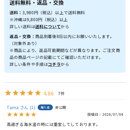
送料無料・返品・交換
送料：
3,980円（税込）以上で送料無料
※沖縄は9,800円（税込）以上
詳しい送料は
送料について
から
返品・交換：
商品到着後8日以内にお願いいたします。
（対象外あり）
※商品により、返品可能期間などが異なります。ご注文商
品の商品ページの記載にてご確認いただけます。
詳しい条件や手順は
コチラ
から
4.86
7
Tama
1
非公開
購入者
投稿日
2026/07/04
高過ぎる海水温の時には重宝してしております。