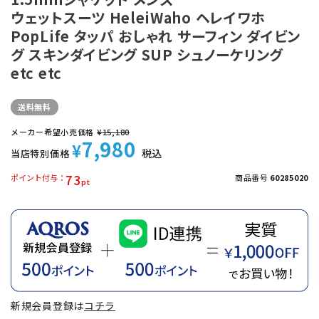
ウェットスーツ HeleiWaho ヘレイワホ
PopLife タッパ おしゃれ サーフィン ダイビン
グ スキンダイビング SUP シュノーケリング
etc etc
送料無料
メーカー希望小売価格
¥
15,180
7,980
¥
税込
当店特別価格
73
ポイント付与
商品番号
60285020
新規会員登録は
コチラ