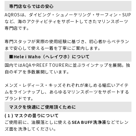
専門店ならではの安心
AQROSは、ダイビング・シュノーケリング・サーフィン・SUP
など、海のアクティビティをサポートしてきたマリンスポーツ
専門店です。
専門スタッフが実際の使用経験に基づき、初心者からベテラン
まで安心して使える一着を丁寧にご案内します。
■Hele i Waho（ヘレイワホ）について
国内ではAQAやREEF TOURERに並ぶラインナップを展開。独
自のギアを多数展開しています。
メンズ・レディース・キッズそれぞれが楽しめる幅広いアイテ
ムをラインナップし、あらゆるマリンスポーツをサポートする
ブランドです。
マスクを快適にご使用頂くために
( 1 ) マスクの曇りについて
ご使用前に、油膜落としに使える
SEA BUFF洗浄液
などでレン
ズ面を洗浄してください。