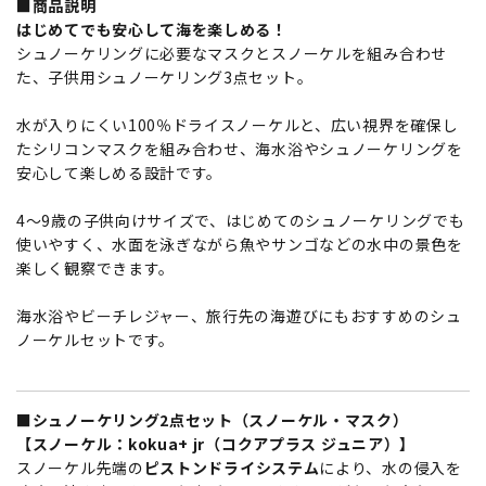
■商品説明
はじめてでも安心して海を楽しめる！
シュノーケリングに必要なマスクとスノーケルを組み合わせ
た、子供用シュノーケリング3点セット。
水が入りにくい100％ドライスノーケルと、広い視界を確保し
たシリコンマスクを組み合わせ、海水浴やシュノーケリングを
安心して楽しめる設計です。
4～9歳の子供向けサイズで、はじめてのシュノーケリングでも
使いやすく、水面を泳ぎながら魚やサンゴなどの水中の景色を
楽しく観察できます。
海水浴やビーチレジャー、旅行先の海遊びにもおすすめのシュ
ノーケルセットです。
■シュノーケリング2点セット（スノーケル・マスク）
【スノーケル：kokua+ jr（コクアプラス ジュニア）】
スノーケル先端の
ピストンドライシステム
により、水の侵入を