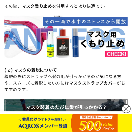
その後、
マスク曇り止め
を併用するとより快適です。
( 2 ) マスクの着脱について
着脱の際にストラップへ髪の毛が引っかかるのが気になる方
や、スムーズに着脱したい方には
マスクストラップカバー
がお
すすめです。
カートボタンへ移動
に移動