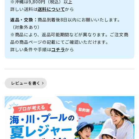
※沖縄は9,800円（税込）以上
詳しい送料は
送料について
から
返品・交換：
商品到着後8日以内にお願いいたします。
（対象外あり）
※商品により、返品可能期間などが異なります。ご注文商
品の商品ページの記載にてご確認いただけます。
詳しい条件や手順は
コチラ
から
レビューを書く