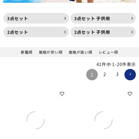
3点セット
3点セット 子供用
2点セット
2点セット 子供用
新着順
価格が安い順
価格が高い順
レビュー順
41
件中
1
-
20
件表示
2
3
1