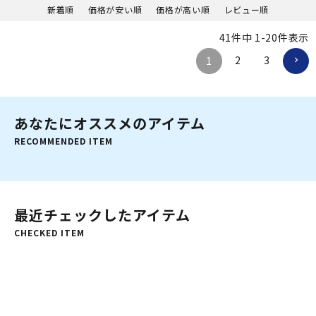
グ 海水浴 ビーチアイテム 海遊び
新着順
価格が安い順
価格が高い順
レビュー順
41
件中
1
-
20
件表示
2
3
1
あなたにオススメのアイテム
RECOMMENDED ITEM
最近チェックしたアイテム
CHECKED ITEM