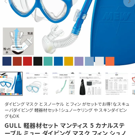
ダイビング マスク と スノーケル と フィン がセットでお得！なスキュ
ーバダイビング 軽器材セット！シュノーケリング や スキンダイビン
グもOK
GULL 軽器材セット マンティス 5 カナルステ
ーブル ミュー ダイビング マスク フィン シュノ