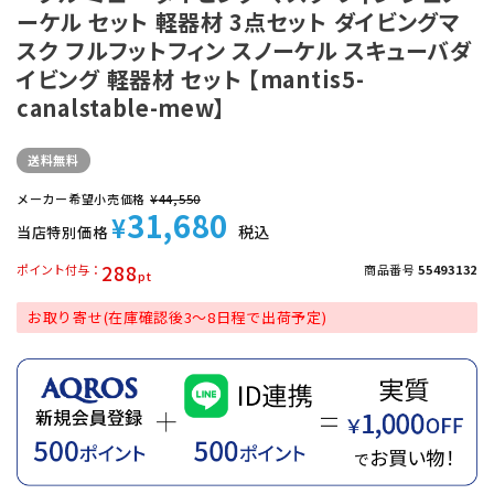
ーケル セット 軽器材 3点セット ダイビングマ
スク フルフットフィン スノーケル スキューバダ
イビング 軽器材 セット 【mantis5-
canalstable-mew】
送料無料
メーカー希望小売価格
¥
44,550
31,680
¥
税込
当店特別価格
288
ポイント付与
商品番号
55493132
お取り寄せ(在庫確認後3～8日程で出荷予定)