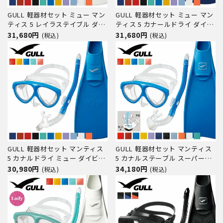
GULL 軽器材セット ミュー マン
GULL 軽器材セット ミュー マン
ティス 5 レイラステイブル ダイ
ティス 5 カナールドライ ダイビ
ビング マスク フィン シュノー
ング マスク フィン シュノーケ
31,680円
31,680円
(税込)
(税込)
ケル セット 軽器材 3点セット ダ
ル セット 軽器材 3点セット ダイ
イビングマスク フルフットフィ
ビングマスク フルフットフィン
ン スノーケル スキンダイビング
スノーケル スキューバダイビン
スキューバダイビング
グ 軽器材 セット 【ma
GULL 軽器材セット マンティス
GULL 軽器材セット マンティス
5 カナルドライ ミュー ダイビン
5 カナルステーブル スーパーミ
グ マスク フィン シュノーケル
ュー ダイビング マスク フィン
30,980円
34,180円
(税込)
(税込)
セット 軽器材 3点セット ダイビ
シュノーケル セット 軽器材 3点
ングマスク フルフットフィン ス
セット ダイビングマスク フルフ
ノーケル スキンダイビング スキ
ットフィン スノーケル スキュー
ューバダイビング 軽器
バダイビング 軽器材 セ