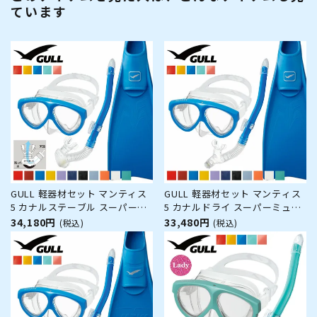
ています
GULL 軽器材セット マンティス
GULL 軽器材セット マンティス
5 カナルステーブル スーパーミ
5 カナルドライ スーパーミュー
ュー ダイビング マスク フィン
ダイビング マスク フィン シュ
34,180円
33,480円
(税込)
(税込)
シュノーケル セット 軽器材 3点
ノーケル セット 軽器材 3点セッ
セット ダイビングマスク フルフ
ト ダイビングマスク フルフット
ットフィン スノーケル スキュー
フィン スノーケル スキューバダ
バダイビング 軽器材 セ
イビング 軽器材 セット