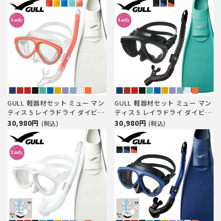
スク フルフットフィン スノーケ
ダイビングマスク フルフットフ
ル スキンダイビング スキューバ
ィン スノーケル スキューバダイ
ダイビング 軽器材セ
ビング 軽器材 セット
GULL 軽器材セット ミュー マン
GULL 軽器材セット ミュー マン
ティス 5 レイラドライ ダイビン
ティス 5 レイラドライ ダイビン
グ マスク フィン シュノーケル
グ マスク フィン シュノーケル
30,980円
30,980円
(税込)
(税込)
セット 軽器材 3点セット ダイビ
セット 軽器材 3点セット ダイビ
ングマスク フルフットフィン ス
ングマスク フルフットフィン ス
ノーケル スキンダイビング スキ
ノーケル スキンダイビング スキ
ューバダイビング 軽
ューバダイビング 軽