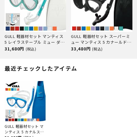
GULL 軽器材セット マンティス
GULL 軽器材セット スーパーミ
5 レイラステーブル ミュー ダイ
ュー マンティス 5 カナールドラ
ビング マスク フィン シュノー
イ ダイビング マスク フィン シ
31,680円
33,480円
(税込)
(税込)
ケル セット 軽器材 3点セット ダ
ュノーケル セット 軽器材 3点セ
イビングマスク フルフットフィ
ット ダイビングマスク フルフッ
ン スノーケル スキューバダイビ
トフィン スノーケル スキンダイ
最近チェックしたアイテム
ング 軽器材 セット 【m
ビング スキューバダイ
GULL 軽器材セット マ
ンティス 5 カナルステ