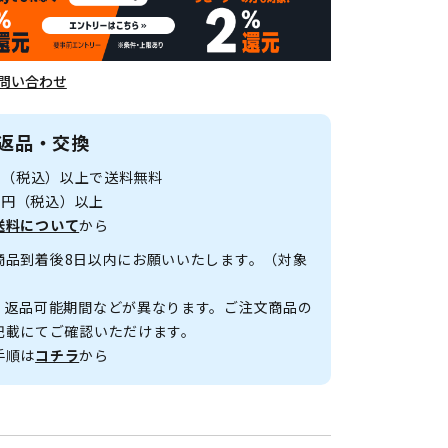
問い合わせ
返品・交換
0円（税込）以上で送料無料
00円（税込）以上
送料について
から
商品到着後8日以内にお願いいたします。（対象
、返品可能期間などが異なります。ご注文商品の
記載にてご確認いただけます。
手順は
コチラ
から