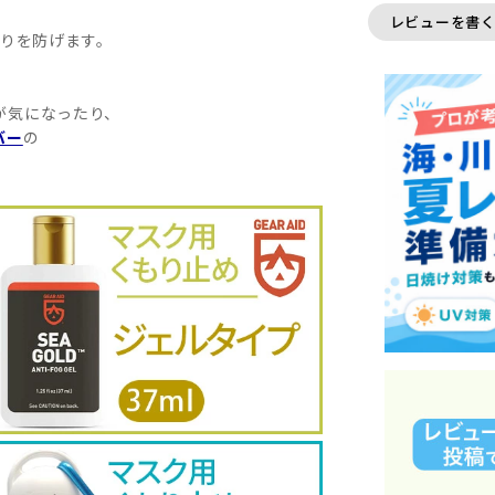
レビューを書
りを防げます。
が気になったり、
バー
の