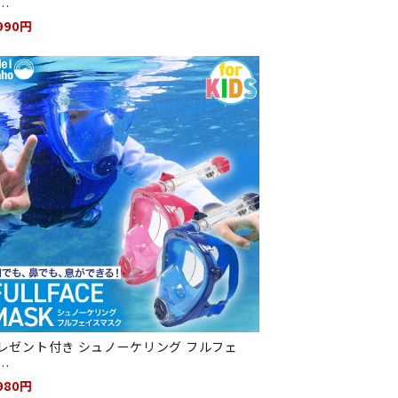
…
990円
レゼント付き シュノーケリング フルフェ
…
980円