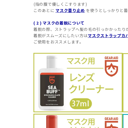
(指の腹で優しくこすります)
このあとに
マスク曇り止め
を使うとしっかりと曇
( 2 ) マスクの着脱について
着脱の際、ストラップへ髪の毛の引っかかったり
着脱がスムーズにしたい方は
マスクストラップカ
ご使用をおススメします。