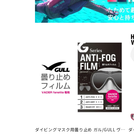
ダイビングマスク用曇り止め ガル/GULL ヴ…
ダ