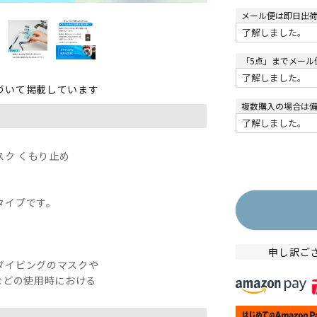
メール便は即日出
「5点」までメール
づいて掲載しています
複数購入の場合は
 マスク くもり止め
タイプです。
申し訳ご
ダイビングのマスクや
どの使用時における