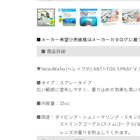
■メーカー希望小売価格はメーカーカタログに基
■ 商品詳細
▼HeleiWaho(ヘレイワホ) ANTI-FOG SPRAY
■タイプ：スプレータイプ
広い範囲に塗布しやすく、曇り止めの効果も高い
■内容量：15cc
■用途：ダイビング・シュノーケリング・スキン
スイミングゴーグル(スイムゴーグル)な
レンズの曇りを防止してくれます。