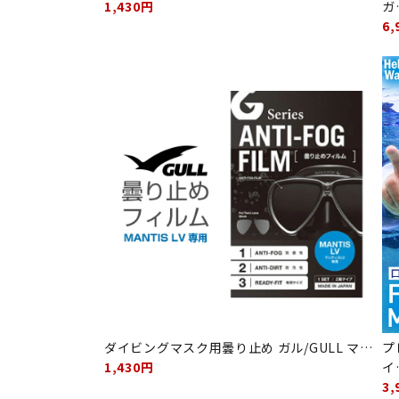
1,430円
ガ
6,
ダイビングマスク用曇り止め ガル/GULL マ…
プ
1,430円
イ
3,