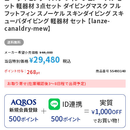
ット 軽器材 3点セット ダイビングマスク フル
フットフィン スノーケル スキンダイビング スキ
ューバダイビング 軽器材 セット 【lanze-
canaldry-mew】
送料無料
メーカー希望小売価格
¥
44,000
29,480
¥
税込
当店特別価格
268
ポイント付与
商品番号
55493140
お取り寄せ(在庫確認後3～8日程で出荷予定)