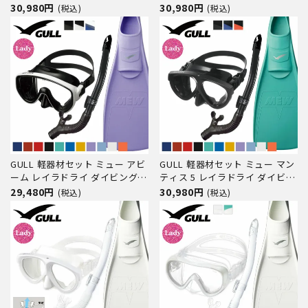
グ マスク フィン シュノーケル
ク フィン シュノーケル セット
30,980円
30,980円
(税込)
(税込)
セット 軽器材 3点セット ダイビ
軽器材 3点セット ダイビングマ
ングマスク フルフットフィン ス
スク フルフットフィン スノーケ
ノーケル スキンダイビング スキ
ル スキンダイビング スキューバ
ューバダイビング 軽器
ダイビング 軽器材セ
GULL 軽器材セット ミュー アビ
GULL 軽器材セット ミュー マン
ーム レイラドライ ダイビング
ティス 5 レイラドライ ダイビン
マスク フィン シュノーケル セ
グ マスク フィン シュノーケル
29,480円
30,980円
(税込)
(税込)
ット 軽器材 3点セット ダイビン
セット 軽器材 3点セット ダイビ
グマスク フルフットフィン スノ
ングマスク フルフットフィン ス
ーケル スキンダイビング スキュ
ノーケル スキンダイビング スキ
ーバダイビング 軽器材
ューバダイビング 軽