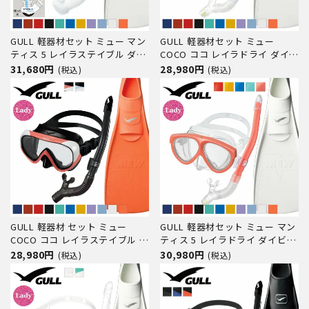
GULL 軽器材セット ミュー マン
GULL 軽器材セット ミュー
ティス 5 レイラステイブル ダイ
COCO ココ レイラドライ ダイビ
ビング マスク フィン シュノー
ング マスク フィン シュノーケ
31,680円
28,980円
(税込)
(税込)
ケル セット 軽器材 3点セット ダ
ル セット 軽器材 3点セット レデ
イビングマスク フルフットフィ
ィース ダイビングマスク フルフ
ン スノーケル スキンダイビング
ットフィン スノーケル スキンダ
スキューバダイビング
イビング スキューバダイビ
GULL 軽器材 セット ミュー
GULL 軽器材セット ミュー マン
COCO ココ レイラステイブル ダ
ティス 5 レイラドライ ダイビン
イビング マスク フィン シュノ
グ マスク フィン シュノーケル
28,980円
30,980円
(税込)
(税込)
ーケル 軽器材 3点セット レディ
セット 軽器材 3点セット ダイビ
ース ダイビングマスク フルフッ
ングマスク フルフットフィン ス
トフィン スノーケル スキンダイ
ノーケル スキンダイビング スキ
ビング スキューバダイビン
ューバダイビング 軽