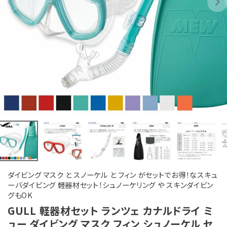
ダイビング マスク と スノーケル と フィン がセットでお得！なスキュ
ーバダイビング 軽器材セット！シュノーケリング や スキンダイビン
グもOK
GULL 軽器材セット ランツェ カナルドライ ミ
ュー ダイビング マスク フィン シュノーケル セ