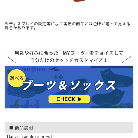
※ディスプレイの設定等により実際の商品とは色味が違って見える
場合があります。
■ 商品説明
【lanze-canaldry-mew】