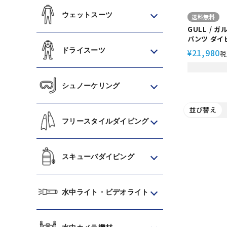
ウェットスーツ
送料無料
GULL / ガ
パンツ ダイビング ジャケット メ
ンズ スキュ
ドライスーツ
21,980
¥
税
ーダイビン
マリンスポーツ
シュノーケリング
並び替え
フリースタイルダイビング
スキューバダイビング
水中ライト・ビデオライト