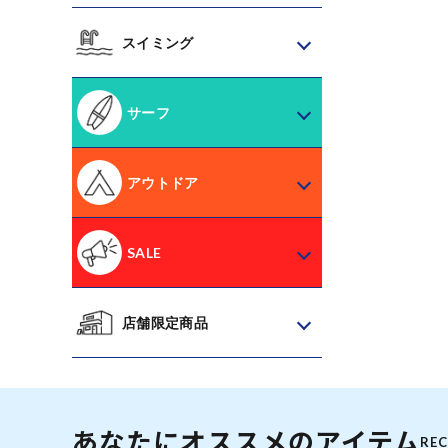
スイミング
サーフ
アウトドア
SALE
店舗限定商品
あなたにオススメのアイテム
RE