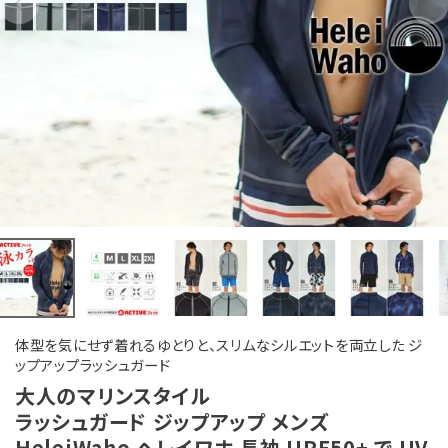
体型を気にせず着れるゆとりと、スリムなシルエットを両立した ジ
ップアップラッシュガード
大人のマリンスタイル
ラッシュガード ジップアップ メンズ
HeleiWaho ヘレイワホ 長袖 UPF50+ で UV