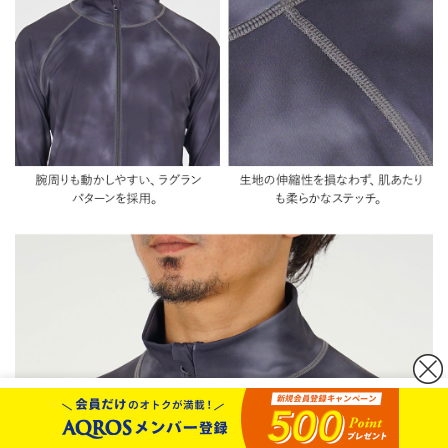
カートボタンへ移動
に移動