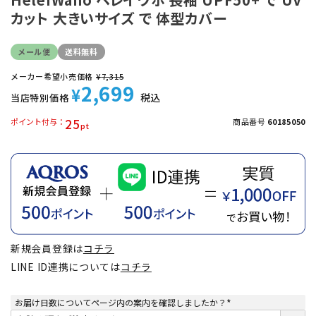
カット 大きいサイズ で 体型カバー
メール便
送料無料
メーカー希望小売価格
¥
7,315
2,699
¥
税込
当店特別価格
25
ポイント付与
商品番号
60185050
新規会員登録は
コチラ
LINE ID連携については
コチラ
お届け日数についてページ内の案内を確認しましたか？
(