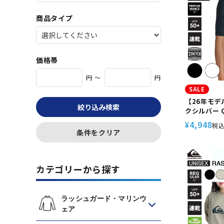
商品タイプ
価格帯
円 ～
円
SALE
【26年モデル
絞り込み検索
クシルバー Q
ュガード メ
4,948
¥
税
UPF50+ 
条件をクリア
トリコット
ト サーフィン
QLY26100
カテゴリーから探す
ラッシュガード・マリンウ
ェア