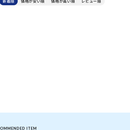
新着順
価格が安い順
価格が高い順
レビュー順
ーフィン 
COMMENDED ITEM