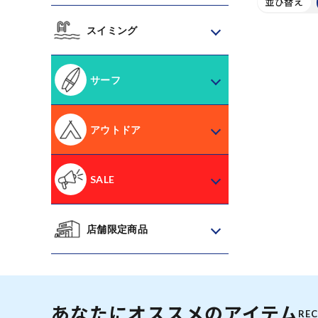
並び替え
スイミング
サーフ
アウトドア
SALE
店舗限定商品
あなたにオススメのアイテム
RE