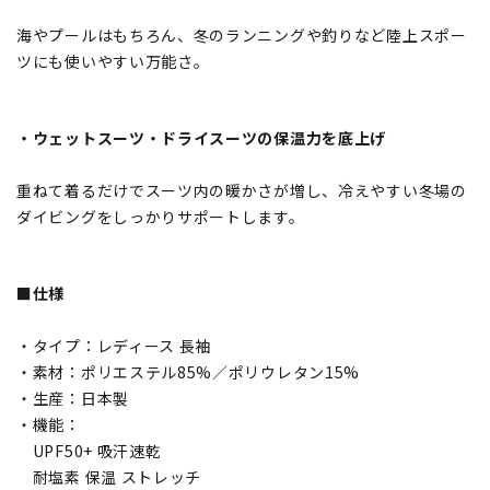
海やプールはもちろん、冬のランニングや釣りなど陸上スポー
ツにも使いやすい万能さ。
・ウェットスーツ・ドライスーツの保温力を底上げ
重ねて着るだけでスーツ内の暖かさが増し、冷えやすい冬場の
ダイビングをしっかりサポートします。
■仕様
・タイプ：レディース 長袖
・素材：ポリエステル85%／ポリウレタン15%
・生産：日本製
・機能：
UPF50+ 吸汗速乾
耐塩素 保温 ストレッチ