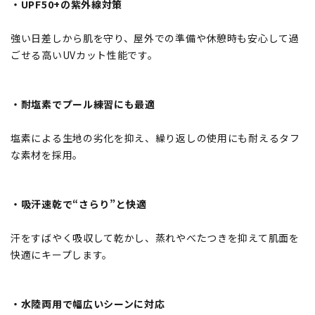
・UPF50+の紫外線対策
強い日差しから肌を守り、屋外での準備や休憩時も安心して過
ごせる高いUVカット性能です。
・耐塩素でプール練習にも最適
塩素による生地の劣化を抑え、繰り返しの使用にも耐えるタフ
な素材を採用。
・吸汗速乾で“さらり”と快適
汗をすばやく吸収して乾かし、蒸れやべたつきを抑えて肌面を
快適にキープします。
・水陸両用で幅広いシーンに対応