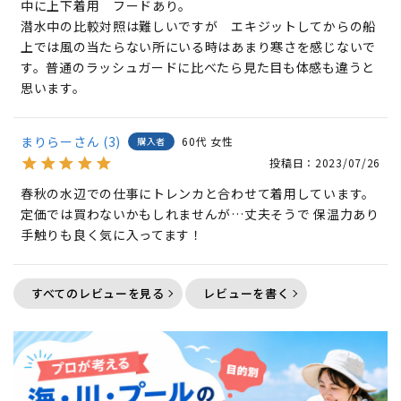
中に上下着用　フードあり。

潜水中の比較対照は難しいですが　エキジットしてからの船
上では風の当たらない所にいる時はあまり寒さを感じないで
す。普通のラッシュガードに比べたら見た目も体感も違うと
思います。
まりらー
3
60代
女性
購入者
投稿日
2023/07/26
春秋の水辺での仕事にトレンカと合わせて着用しています。

定価では買わないかもしれませんが…丈夫そうで 保温力あり
手触りも良く気に入ってます！
すべてのレビューを見る
レビューを書く