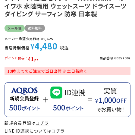
イワホ 水陸両用 ウェットスーツ ドライスーツ
ダイビング サーフィン 防寒 日本製
メール便
送料無料
メーカー希望小売価格
¥
9,625
4,480
¥
税込
当店特別価格
41
ポイント付与
商品番号
60357002
13時までのご注文で当日出荷 ※土日祝除く
新規会員登録は
コチラ
LINE ID連携については
コチラ