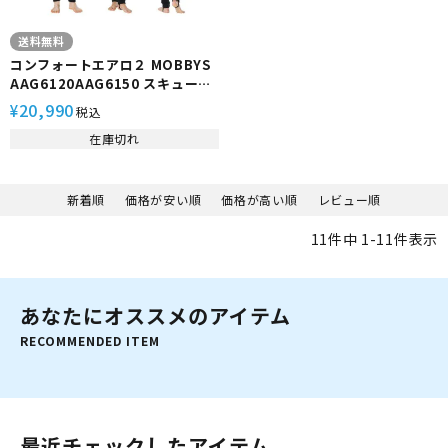
送料無料
コンフォートエアロ２ MOBBYS
AAG6120AAG6150 スキューバ
ダイビング ドライスーツ シェル
20,990
¥
税込
スーツ モビーズ MOBBYS
在庫切れ
新着順
価格が安い順
価格が高い順
レビュー順
11
件中
1
-
11
件表示
あなたにオススメのアイテム
RECOMMENDED ITEM
最近チェックしたアイテム