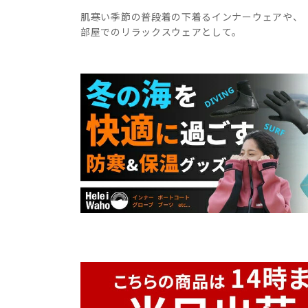
肌寒い季節の普段着の下着るインナーウェアや、
部屋でのリラックスウェアとして。