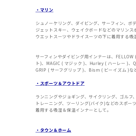
・マリン
シュノーケリング、ダイビング、サーフィン、ボ
ジェットスキー、ウェイクボードなどのマリンス
ウエットスーツやドライスーツの下に着用する吸
サーフィンやダイビング用インナーは、FELLOW ( フ
ト)、MAGIC ( マジック )、Hurley ( ハーレー )、
GRIP ( サーフグリップ )、Bism ( ビーイズ
・スポーツ＆アウトドア
ランニングやジョギング、サイクリング、ゴルフ
トレーニング、ツーリング(バイク)などのスポー
着用する吸湿＆保温インナーとして。
・タウン＆ホーム