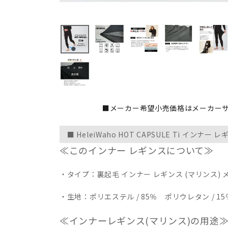
■メーカー希望小売価格はメーカー
■ HeleiWaho HOT CAPSULE Ti インナー 
≪このインナー レギンスについて≫
・タイプ：裏起毛 インナー レギンス (マリンス) 
・生地：ポリエステル / 85％ ポリウレタン / 15
≪インナーレギンス(マリンス)の用途