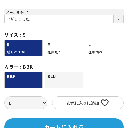
メール便不可
(
必
須
)
サイズ
S
S
M
L
残りわずか
在庫切れ
在庫切れ
カラー
BBK
BBK
BLU
お気に入りに追加
カートに入れる