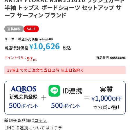
半袖 トップス ボードショーツ セットアップ サ
ーフ サーフィン ブランド
送料無料
SALE
メーカー希望小売価格
¥
15,180
10,626
¥
税込
当店特別価格
97
ポイント付与
商品番号
60558896
13時までのご注文で当日出荷 ※土日祝除く
新規会員登録は
コチラ
LINE ID連携については
コチラ