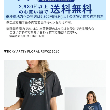
▼ROXY ARTSY FLORAL RSW251010