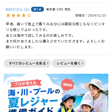
KAZU
1
東京都
50代
男性
購入者
投稿日
2024/11/15
早速、届いて陸上で着てみる分には窮屈な感じもなくピッタ
リな感じでよかったです。

あとは海中で試してみるのが楽しみです。

また何かありましたら購入させていただきます。よろしくお
願いいたします。
すべてのレビューを見る
レビューを書く