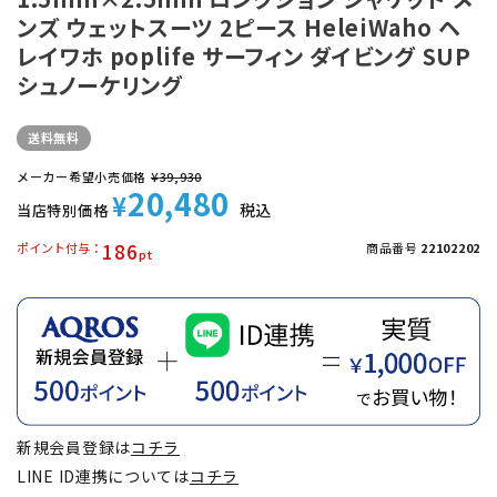
ンズ ウェットスーツ 2ピース HeleiWaho ヘ
レイワホ poplife サーフィン ダイビング SUP
シュノーケリング
送料無料
メーカー希望小売価格
¥
39,930
20,480
¥
税込
当店特別価格
186
ポイント付与
商品番号
22102202
新規会員登録は
コチラ
LINE ID連携については
コチラ