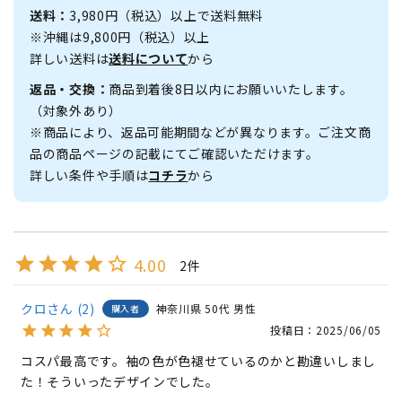
送料：
3,980円（税込）以上で送料無料
※沖縄は9,800円（税込）以上
詳しい送料は
送料について
から
返品・交換：
商品到着後8日以内にお願いいたします。
（対象外あり）
※商品により、返品可能期間などが異なります。ご注文商
品の商品ページの記載にてご確認いただけます。
詳しい条件や手順は
コチラ
から
4.00
2
クロ
2
神奈川県
50代
男性
購入者
投稿日
2025/06/05
コスパ最高です。袖の色が色褪せているのかと勘違いしまし
た！そういったデザインでした。