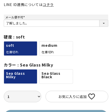
LINE ID連携については
コチラ
メール便不可
(
必
須
)
硬度
soft
soft
medium
在庫切れ
在庫切れ
カラー
Sea Glass Milky
Sea Glass
Sea Glass
Milky
Black
お気に入りに追加