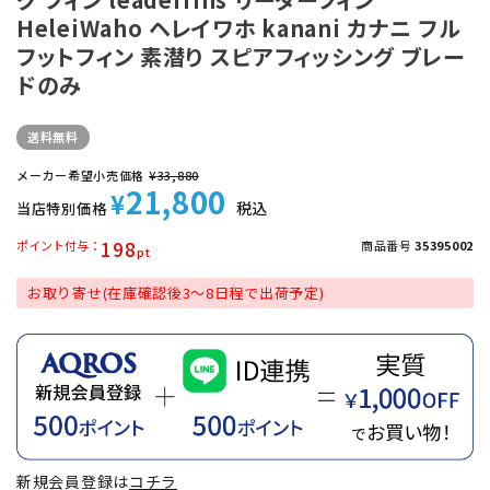
HeleiWaho ヘレイワホ kanani カナニ フル
フットフィン 素潜り スピアフィッシング ブレー
ドのみ
送料無料
メーカー希望小売価格
¥
33,880
21,800
¥
税込
当店特別価格
198
ポイント付与
商品番号
35395002
お取り寄せ(在庫確認後3～8日程で出荷予定)
新規会員登録は
コチラ