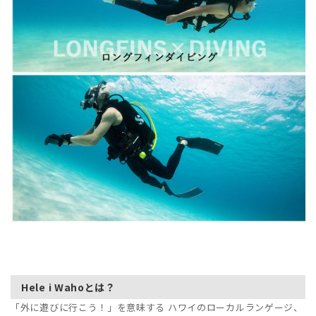
Hele i Wahoとは？
「外に遊びに行こう！」を意味する ハワイのローカルランゲージ、