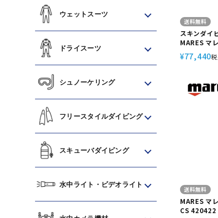
ウェットスーツ
送料無料
スキンダイ
MARES 
ドライスーツ
アプネアS 4
77,440
¥
税
イビング フ
シュノーケリング
フリースタイルダイビング
スキューバダイビング
水中ライト・ビデオライト
送料無料
MARES 
CS 4204