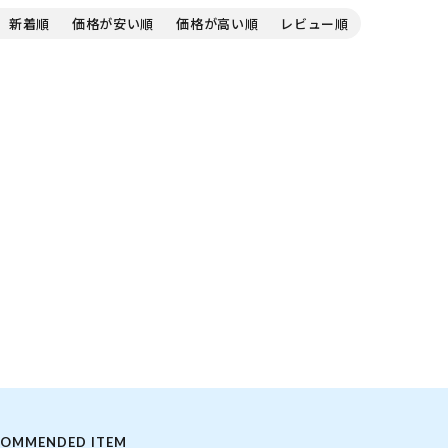
新着順
価格が安い順
価格が高い順
レビュー順
COMMENDED ITEM