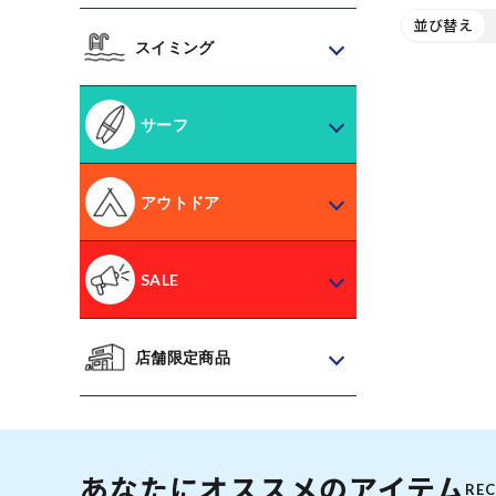
並び替え
スイミング
サーフ
アウトドア
SALE
店舗限定商品
あなたにオススメのアイテム
RE