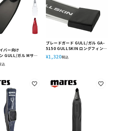
ブレードガード GULL/ガル GA-
5150 GULLSKIN ロングフィン
イバー向け
カーボンフィン
 GULL/ガル Mサイ
1,320
¥
税込
293 ダイビングフィン ド
税込
ビング