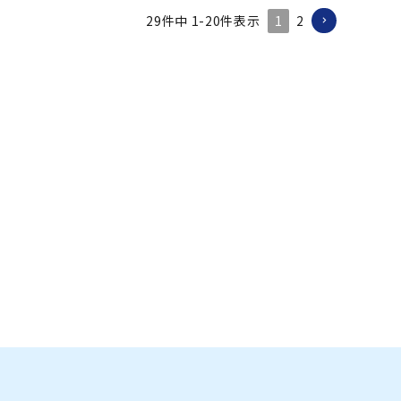
1
2
29
件中
1
-
20
件表示