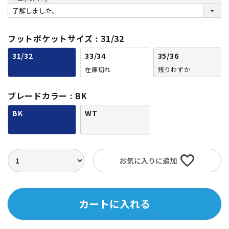
(
必
須
)
フットポケットサイズ
31/32
31/32
33/34
35/36
在庫切れ
残りわずか
ブレードカラー
BK
BK
WT
お気に入りに追加
カートに入れる