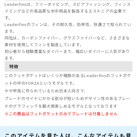
Leaderfinsは、フリーダイビング、スピアフィッシング、フィンス
イミングなどの高品質な水中用品を製造するエストニアの企業で
す。
Leaderfinsのフィンは、その耐久性、効率性、快適さで知られてい
ます。
同社は、カーボンファイバー、グラスファイバーなど、さまざまな
素材を使用してフィンを製造しています。
初心者から経験豊富なダイバーまで、幅広いダイバーに人気があり
ます。
特徴
このフットポケットはいくつか種類のあるLeaderfinsのフットポケ
ットの中のFORZAというモデルです。
やや甲高に作られているため日本人向きで、
ブレードのサイドにかかる部分が短いためデザイン性のあるブレー
ドのグラフィックを最大限楽しめるモデルとなっております
※この商品はフットポケットのみでブレードは付属しません
このアイテムを見た人は、こんなアイテムも見