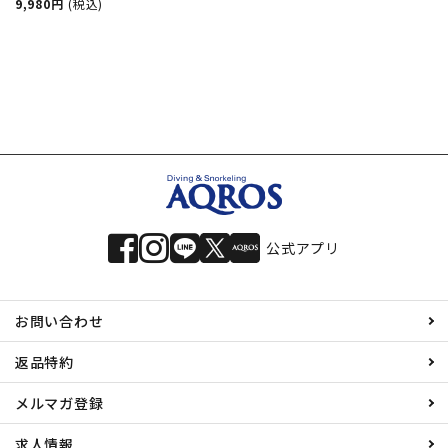
ンロングフィン スキン
9,980円
(税込)
ダイビング フリーダイ
ビング フィン フルフ
ットフィン 素潜り ス
ピアフィッシング
公式アプリ
お問い合わせ
返品特約
メルマガ登録
求人情報