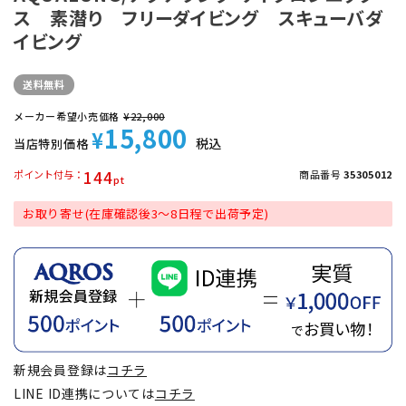
ス 素潜り フリーダイビング スキューバダ
イビング
送料無料
メーカー希望小売価格
¥
22,000
15,800
¥
税込
当店特別価格
144
ポイント付与
商品番号
35305012
お取り寄せ(在庫確認後3～8日程で出荷予定)
新規会員登録は
コチラ
LINE ID連携については
コチラ