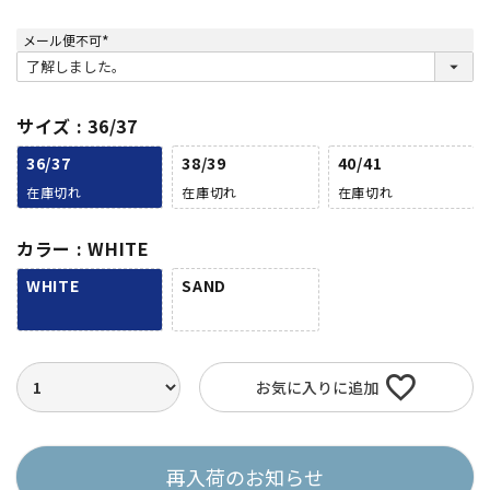
メール便不可
(
必
須
)
サイズ
36/37
36/37
38/39
40/41
在庫切れ
在庫切れ
在庫切れ
カラー
WHITE
WHITE
SAND
お気に入りに追加
再入荷のお知らせ