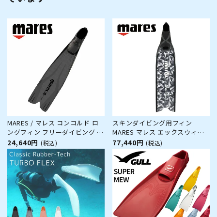
MARES / マレス コンコルド ロ
スキンダイビング用フィン
ングフィン フリーダイビング ス
MARES マレス エックスウィン
クーバダイビング
グ アプネアS 420417 スキュー
24,640円
77,440円
(税込)
(税込)
バダイビング フリーダイビング