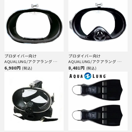
プロダイバー向け
プロダイバー向け
AQUALUNG/アクアラング
AQUALUNG/アクアラング
Aマスク(アストロ)【203000】
Pマスク(パージ)【204000】
6,980円
8,481円
(税込)
(税込)