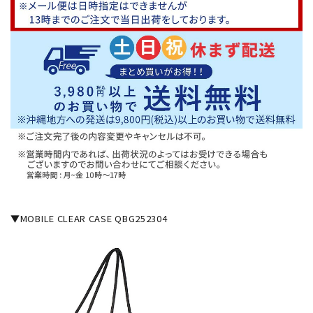
▼MOBILE CLEAR CASE QBG252304