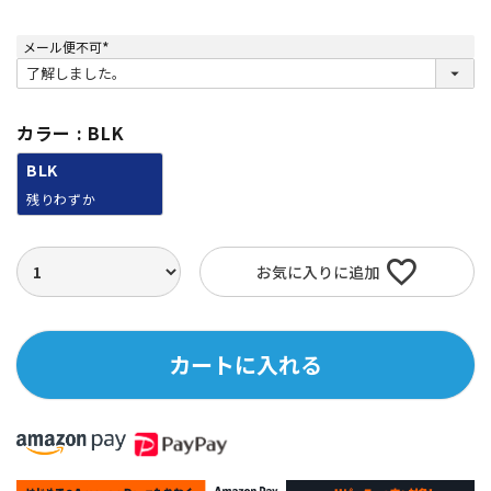
メール便不可
(
必
須
)
カラー
BLK
BLK
残りわずか
お気に入りに追加
カートに入れる