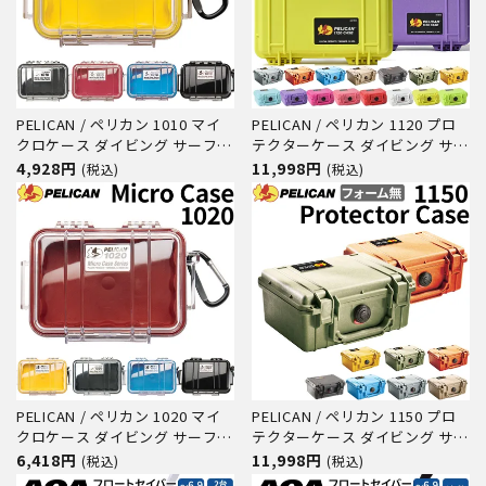
PELICAN / ペリカン 1010 マイ
PELICAN / ペリカン 1120 プロ
クロケース ダイビング サーフィ
テクターケース ダイビング サー
ン アウトドア キャンプ 釣り カ
フィン アウトドア キャンプ 釣
4,928円
11,998円
(税込)
(税込)
メラ 精密機器 防水 防塵 耐衝撃
り カメラ 精密機器 防水 防塵 耐
衝撃
PELICAN / ペリカン 1020 マイ
PELICAN / ペリカン 1150 プロ
クロケース ダイビング サーフィ
テクターケース ダイビング サー
ン アウトドア キャンプ 釣り カ
フィン アウトドア キャンプ 釣
6,418円
11,998円
(税込)
(税込)
メラ 精密機器 防水 防塵 耐衝撃
り カメラ 精密機器 防水 防塵 耐