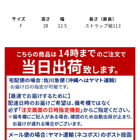
サイズ
高さ
幅
長さ（最長）
F
28
12.5
ストラップ紐113