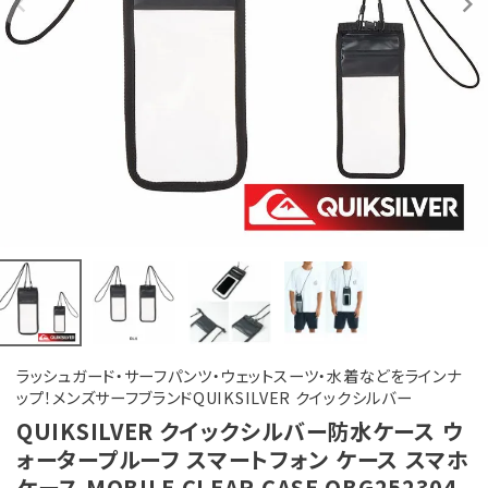
ラッシュガード・サーフパンツ・ウェットスーツ・水着などをラインナ
ップ！メンズサーフブランドQUIKSILVER クイックシルバー
QUIKSILVER クイックシルバー防水ケース ウ
ォータープルーフ スマートフォン ケース スマホ
ケース MOBILE CLEAR CASE QBG252304