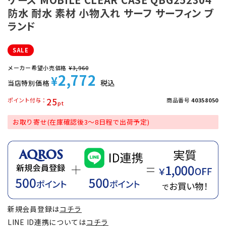
防水 耐水 素材 小物入れ サーフ サーフィン ブ
ランド
SALE
メーカー希望小売価格
¥
3,960
2,772
¥
税込
当店特別価格
25
ポイント付与
商品番号
40358050
お取り寄せ(在庫確認後3～8日程で出荷予定)
新規会員登録は
コチラ
LINE ID連携については
コチラ