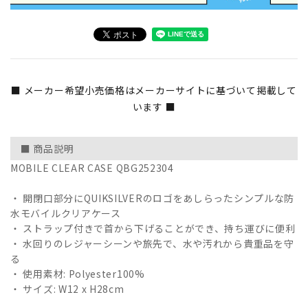
■ メーカー希望小売価格はメーカーサイトに基づいて掲載して
います ■
■ 商品説明
MOBILE CLEAR CASE QBG252304
・ 開閉口部分にQUIKSILVERのロゴをあしらったシンプルな防
水モバイルクリアケース
・ ストラップ付きで首から下げることができ、持ち運びに便利
・ 水回りのレジャーシーンや旅先で、水や汚れから貴重品を守
る
・ 使用素材: Polyester100%
・ サイズ: W12 x H28cm