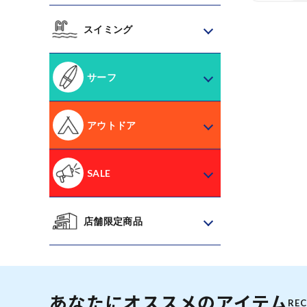
スイミング
サーフ
アウトドア
SALE
店舗限定商品
あなたにオススメのアイテム
RE