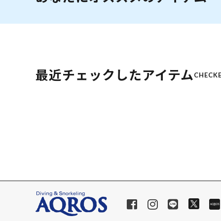
最近チェックしたアイテム
CHECKE