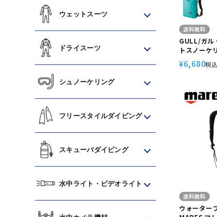
ウェットスーツ
送料無料
GULL/ガ
ドライスーツ
トスノーケリ
7144 ス
6,680
¥
税
アウトドア 
シュノーケリング
フリースタイルダイビング
スキューバダイビング
水中ライト・ビデオライト
送料無料
ウォーター