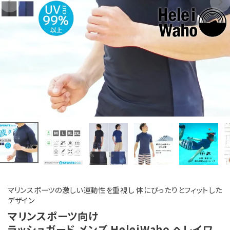
マリンスポーツの激しい運動性を重視し 体にぴったりとフィットした
デザイン
マリンスポーツ向け
ラッシュガード メンズ HeleiWaho ヘレイワ