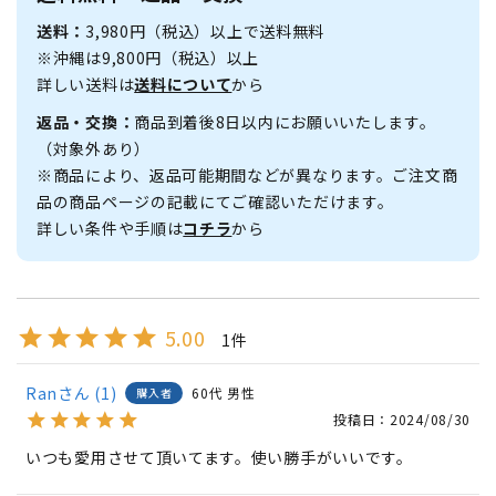
送料：
3,980円（税込）以上で送料無料
※沖縄は9,800円（税込）以上
詳しい送料は
送料について
から
返品・交換：
商品到着後8日以内にお願いいたします。
（対象外あり）
※商品により、返品可能期間などが異なります。ご注文商
品の商品ページの記載にてご確認いただけます。
詳しい条件や手順は
コチラ
から
5.00
1
Ran
1
60代
男性
購入者
投稿日
2024/08/30
いつも愛用させて頂いてます。使い勝手がいいです。