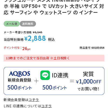
ホ 半袖 UPF50+ で UVカット 大きいサイズ 対
応 サーフィン や ウェットスーツ の インナー
メール便
送料無料
メーカー希望小売価格
¥
6,545
2,888
¥
税込
当店特別価格
26
ポイント付与
商品番号
60185054
13時までのご注文で当日出荷 ※土日祝除く
新規会員登録は
コチラ
LINE ID連携については
コチラ