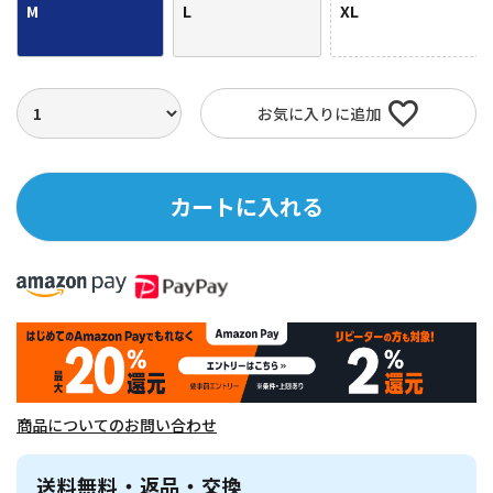
M
L
XL
お気に入りに追加
カートに入れる
商品についてのお問い合わせ
送料無料・返品・交換