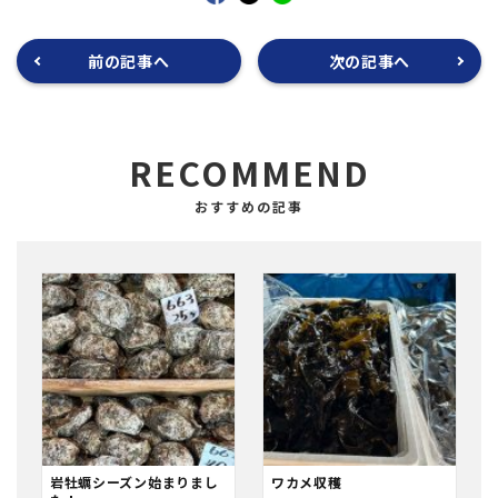
前の記事へ
次の記事へ
RECOMMEND
岩牡蠣シーズン始まりまし
ワカメ収穫