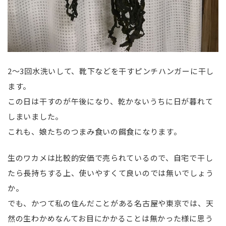
2〜3回水洗いして、靴下などを干すピンチハンガーに干し
ます。
この日は干すのが午後になり、乾かないうちに日が暮れて
しまいました。
これも、娘たちのつまみ食いの餌食になります。
生のワカメは比較的安価で売られているので、自宅で干し
たら長持ちする上、使いやすくて良いのでは無いでしょう
か。
でも、かつて私の住んだことがある名古屋や東京では、天
然の生わかめなんてお目にかかることは無かった様に思う