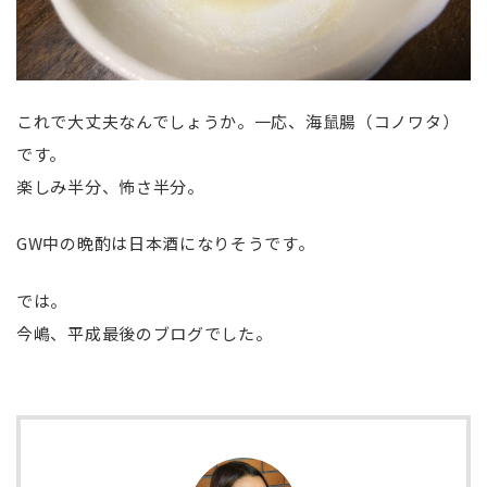
これで大丈夫なんでしょうか。一応、海鼠腸（コノワタ）
です。
楽しみ半分、怖さ半分。
GW中の晩酌は日本酒になりそうです。
では。
今嶋、平成最後のブログでした。