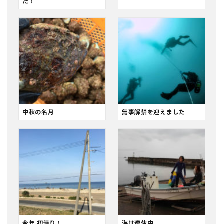
た！
中秋の名月
無事解禁を迎えました
今年 初潜り！
海は連休中