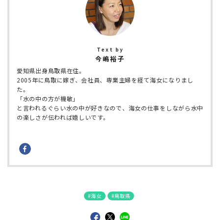
今嶋裕子
愛知県出身鳥取県在住。
2005年に鳥取に嫁ぎ、会社員、専業主婦を経て海女になりまし
た。
「水の中の方が機敏」
と言われるぐらい水の中が好きなので、海女の仕事をしながら水中
の楽しさが伝われば嬉しいです。
海女
鳥取県