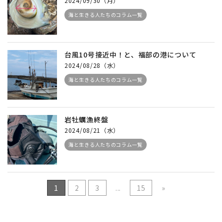
2024/09/30（月）
海と生きる人たちのコラム一覧
台風10号接近中！と、福部の港について
2024/08/28（水）
海と生きる人たちのコラム一覧
岩牡蠣漁終盤
2024/08/21（水）
海と生きる人たちのコラム一覧
1
2
3
...
15
»