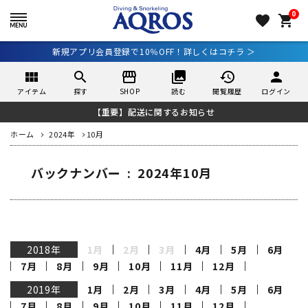
0
favorite
shopping_cart
新規アプリ会員登録で10％OFF！詳しくはコチラ ＞
view_module
search
storefront
collections
history
person
アイテム
探す
SHOP
読む
閲覧履歴
ログイン
【重要】配送に関するお知らせ
ホーム
2024年
10月
バックナンバー : 2024年10月
2018年
1月
2月
3月
4月
5月
6月
7月
8月
9月
10月
11月
12月
2019年
1月
2月
3月
4月
5月
6月
7月
8月
9月
10月
11月
12月