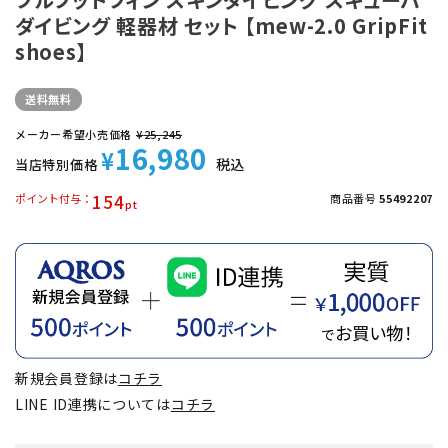
ダイビング 軽器材 セット 【mew-2.0 GripFit
shoes】
送料無料
メーカー希望小売価格
¥
25,245
16,980
¥
税込
当店特別価格
154
ポイント付与
商品番号
55492207
新規会員登録は
コチラ
LINE ID連携については
コチラ