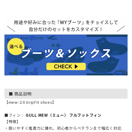
■ 商品説明
【mew-2.0 GripFit shoes】
■フィン：
GULL MEW（ミュー） フルフットフィン
【特徴】
・扱いやすく推進力に優れ、初心者からベテランまで幅広く対応