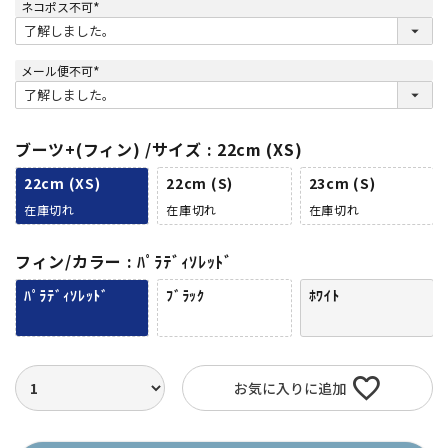
ネコポス不可
(
必
須
)
メール便不可
(
必
須
)
ブーツ+(フィン) /サイズ
22cm (XS)
22cm (XS)
22cm (S)
23cm (S)
在庫切れ
在庫切れ
在庫切れ
フィン/カラー
ﾊﾟﾗﾃﾞｨｿﾚｯﾄﾞ
ﾊﾟﾗﾃﾞｨｿﾚｯﾄﾞ
ﾌﾞﾗｯｸ
ﾎﾜｲﾄ
お気に入りに追加