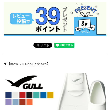
▼【mew-2.0 GripFit shoes】