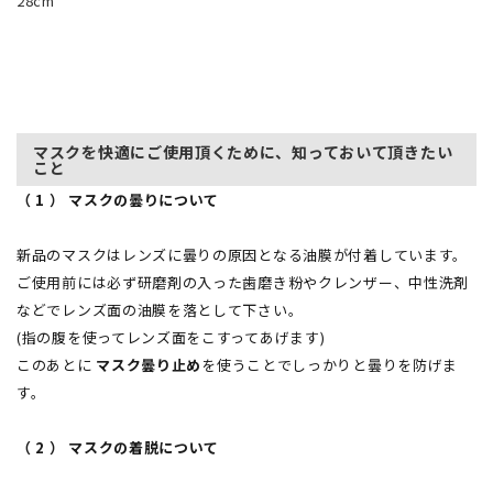
28cm
マスクを快適にご使用頂くために、知っておいて頂きたい
こと
（ 1 ） マスクの曇りについて
新品のマスクはレンズに曇りの原因となる油膜が付着しています。
ご使用前には必ず研磨剤の入った歯磨き粉やクレンザー、中性洗剤
などでレンズ面の油膜を落として下さい。
(指の腹を使ってレンズ面をこすってあげます)
このあとに
マスク曇り止め
を使うことでしっかりと曇りを防げま
す。
（ 2 ） マスクの着脱について