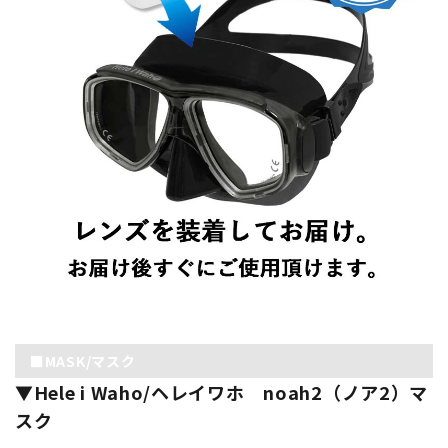
■MASK/マスク
▼Hele i Waho/ヘレイワホ noah2（ノア2）マ
スク