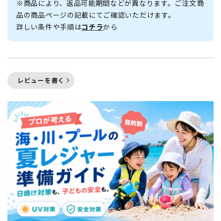
※商品により、返品可能期間などが異なります。ご注文商
品の商品ページの記載にてご確認いただけます。
詳しい条件や手順は
コチラ
から
レビューを書く