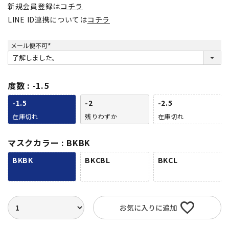
新規会員登録は
コチラ
LINE ID連携については
コチラ
メール便不可
(
必
須
)
度数
-1.5
-1.5
-2
-2.5
在庫切れ
残りわずか
在庫切れ
マスクカラー
BKBK
BKBK
BKCBL
BKCL
お気に入りに追加