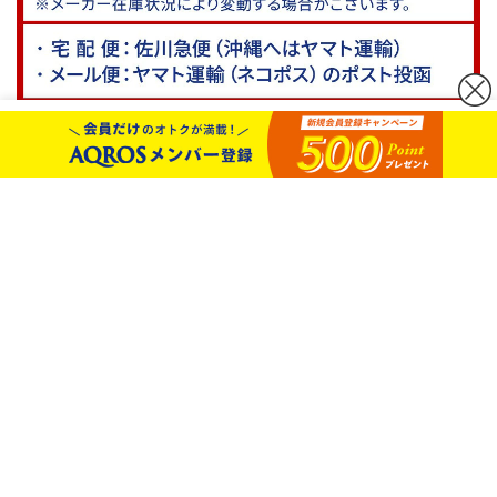
カートボタンへ移動
に移動
このアイテムを見た人は、こんなアイテムも見
ています