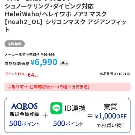
シュノーケリング・ダイビング対応
HeleiWaho/ヘレイワホ ノア2 マスク
【noah2_OL】 シリコンマスク アジアンフィッ
ト
送料無料
メーカー希望小売価格
¥
29,535
6,990
¥
税込
当店特別価格
64
ポイント付与
商品番号
88100102
お取り寄せ(在庫確認後3～8日程で出荷予定)