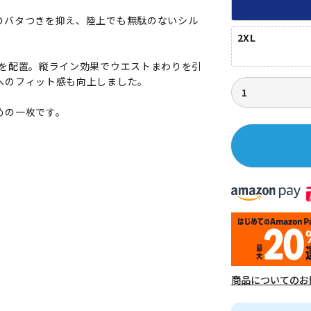
のバタつきを抑え、陸上でも無駄のないシル
2XL
材を配置。縦ライン効果でウエストまわりを引
へのフィット感も向上しました。
めの一枚です。
。
商品についてのお