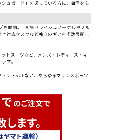
ッシュガード」を探している方に、自信をも
ナップを展開。100％ドライシュノーケルやフル
付き対応マスクなど独自のギアを多数展開し
ェットスーツなど、メンズ・レディース・キ
ナップ。
ィン・SUPなど、あらゆるマリンスポーツ