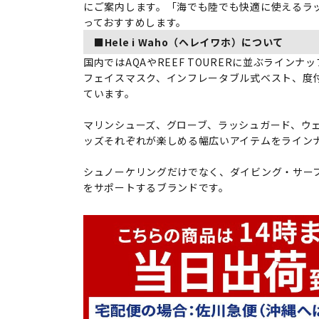
にご案内します。「海でも陸でも快適に使えるラ
っておすすめします。
■Hele i Waho（ヘレイワホ）について
国内ではAQAやREEF TOURERに並ぶライン
フェイスマスク、インフレータブル式ベスト、度
ています。
マリンシューズ、グローブ、ラッシュガード、ウ
ッズそれぞれが楽しめる幅広いアイテムをライン
シュノーケリングだけでなく、ダイビング・サーフ
をサポートするブランドです。