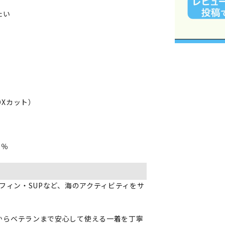
たい
Xカット）
5％
フィン・SUPなど、海のアクティビティをサ
からベテランまで安心して使える一着を丁寧