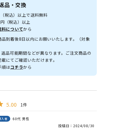
返品・交換
0円（税込）以上で送料無料
00円（税込）以上
送料について
から
商品到着後8日以内にお願いいたします。（対象
、返品可能期間などが異なります。ご注文商品の
記載にてご確認いただけます。
手順は
コチラ
から
5.00
1
60代
男性
購入者
投稿日
2024/08/30