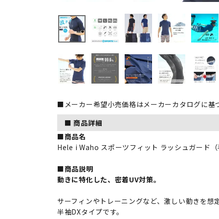
■メーカー希望小売価格はメーカーカタログに基
■ 商品詳細
■商品名
Hele i Waho スポーツフィット ラッシュガー
■商品説明
動きに特化した、密着UV対策。
サーフィンやトレーニングなど、激しい動きを想
半袖DXタイプです。