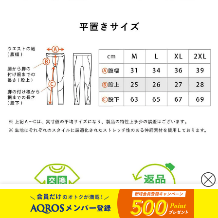
カートボタンへ移動
に移動