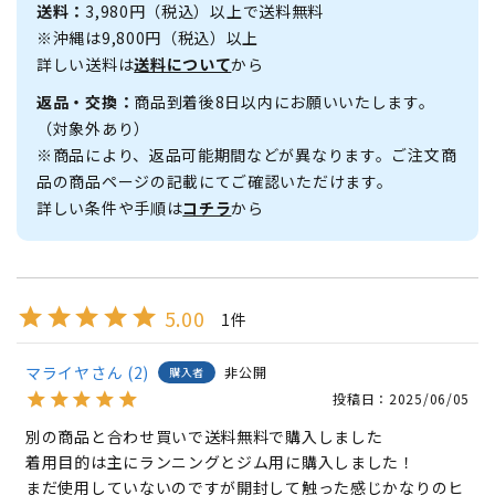
送料：
3,980円（税込）以上で送料無料
※沖縄は9,800円（税込）以上
詳しい送料は
送料について
から
返品・交換：
商品到着後8日以内にお願いいたします。
（対象外あり）
※商品により、返品可能期間などが異なります。ご注文商
品の商品ページの記載にてご確認いただけます。
詳しい条件や手順は
コチラ
から
5.00
1
マライヤ
2
非公開
購入者
投稿日
2025/06/05
別の商品と合わせ買いで送料無料で購入しました

着用目的は主にランニングとジム用に購入しました！

まだ使用していないのですが開封して触った感じかなりのヒ