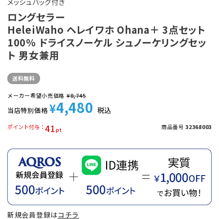
メッシュバッグ付き
ロングセラー
HeleiWaho ヘレイワホ Ohana＋ 3点セット
100％ ドライスノーケル シュノーケリングセッ
ト 男女兼用
送料無料
メーカー希望小売価格
¥
8,745
4,480
¥
税込
当店特別価格
41
ポイント付与
商品番号
32368003
新規会員登録は
コチラ