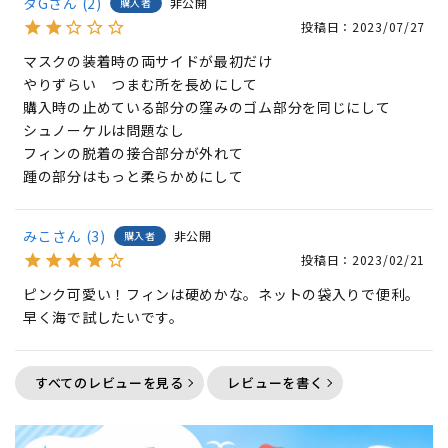
タG
2
非公開
購入者
投稿日
2023/07/27
マスクの装着時の両サイドが最初だけ

やりずらい　つまむ所を長めにして

購入時の止めている部分の窪みのゴム部分を同じにして

シュノーケルは問題なし

フィンの脱着の接合部分が外れて

踵の部分はもっと柔らかめにして
みこ
3
非公開
購入者
投稿日
2023/02/21
ピンク可愛い！フィンは硬めかな。ネットの袋入りで便利。
早く海で試したいです。
すべてのレビューを見る
レビューを書く