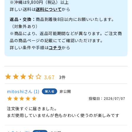
※沖縄は9,800円（税込）以上
詳しい送料は
送料について
から
返品・交換：
商品到着後8日以内にお願いいたします。
（対象外あり）
※商品により、返品可能期間などが異なります。ご注文商
品の商品ページの記載にてご確認いただけます。
詳しい条件や手順は
コチラ
から
3.67
3
mitoshi
1
非公開
購入者
投稿日
2026/07/07
注文後すぐに届きました。

まだ使用していませんが色もかわいく使うのが楽しみです