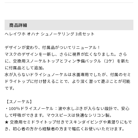
商品詳細
ヘレイワホ オハナ シュノーケリング 3点セット
デザインが変わり、付属品がついてリニューアル！
マスクのデザインを一新し、さらに視界が広くなりました。さら
に、交換用スノーケルトップとフィン予備バックル（2ケ）を新た
に付属品として追加。
水が入らないドライシュノーケルは水面専用でしたが、付属のセミ
ドライトップに付け替えることで、より深く潜って遊ぶことが可能
です。
【スノーケル】
・100％ドライスノーケル：波や水しぶきが入らない設計で、安心
して呼吸ができます。マウスピースは快適なシリコン製。
★ 交換用セミドライトップ付きでスキンダイビングや素潜りにもで
き、初心者の方から経験者の方まで幅広くお使いいただけます。