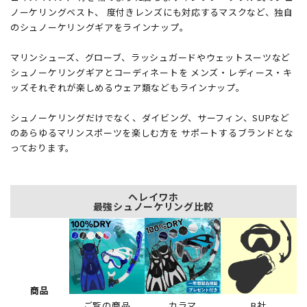
ノーケリングベスト、 度付きレンズにも対応するマスクなど、独自
のシュノーケリングギアをラインナップ。
マリンシューズ、グローブ、ラッシュガードやウェットスーツなど
シュノーケリングギアとコーディネートを メンズ・レディース・キ
ッズそれぞれが楽しめるウェア類などもラインナップ。
シュノーケリングだけでなく、ダイビング、サーフィン、SUPなど
のあらゆるマリンスポーツを楽しむ方を サポートするブランドとな
っております。
ヘレイワホ
最強シュノーケリング比較
商品
ご覧の商品
カラマ
B社