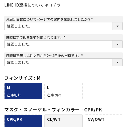
LINE ID連携については
コチラ
お届け日数についてページ内の案内を確認しましたか？
(
必
須
)
日時指定で即日出荷対応になります。
(
必
須
)
日時指定無しは注文日から2～4日後の出荷です。
(
必
須
)
フィンサイズ
M
M
L
在庫切れ
在庫切れ
マスク・スノーケル・フィンカラー
CPK/PK
CPK/PK
CL/WT
NV/OWT