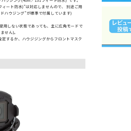
ウジング(40m／131フィート防水)”です。
97フィート防水)”は対応しませんので、 別途ご用
ンダードハウジング”が標準で付属しています)
使用しない状態であっても、主に広角モードで
ません)。
外に設定するか、ハウジジングからフロントマスク