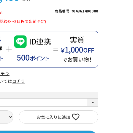
商品番号
704361400000
認後3～8日程で出荷予定)
コチラ
ついては
コチラ
お気に入りに追加