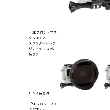
「SDフロントマス
ク STD」と
スタンダードハウ
ジング/HERO4の
装着例
レンズ装着例
「SDフロントマス
ク STD」と