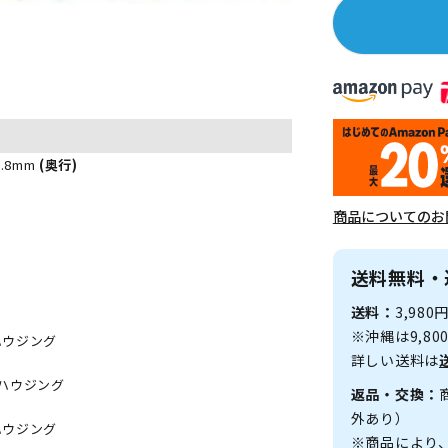
7.8mm
(奥行)
商品についてのお
送料無料・
送料：
3,98
※沖縄は9,8
ハウジング
詳しい送料は
ドハウジング
返品・交換：
外あり）
ハウジング
※商品により