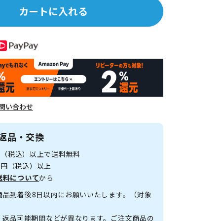
カートに入れる
問い合わせ
返品・交換
0円（税込）以上で送料無料
00円（税込）以上
送料について
から
商品到着後8日以内にお願いいたします。（対象
、返品可能期間などが異なります。ご注文商品の