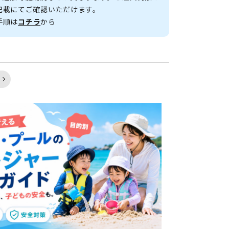
記載にてご確認いただけます。
手順は
コチラ
から
く