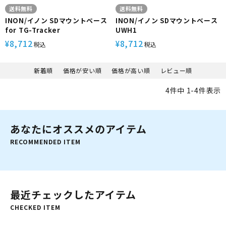
送料無料
送料無料
INON/イノン SDマウントベース
INON/イノン SDマウントベース
for TG-Tracker
UWH1
8,712
8,712
¥
¥
税込
税込
新着順
価格が安い順
価格が高い順
レビュー順
4
件中
1
-
4
件表示
あなたにオススメのアイテム
RECOMMENDED ITEM
最近チェックしたアイテム
CHECKED ITEM