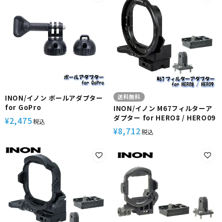
送料無料
INON/イノン ボールアダプター
for GoPro
INON/イノン M67フィルターア
ダプター for HERO8 / HERO09
2,475
¥
税込
8,712
¥
税込