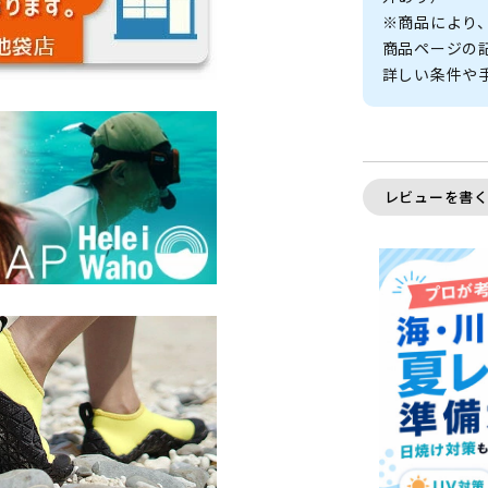
※商品により
商品ページの
詳しい条件や
レビューを書