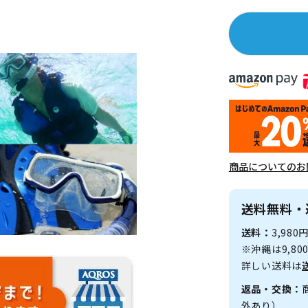
商品についてのお
送料無料・
送料：
3,98
※沖縄は9,8
詳しい送料は
返品・交換：
外あり）