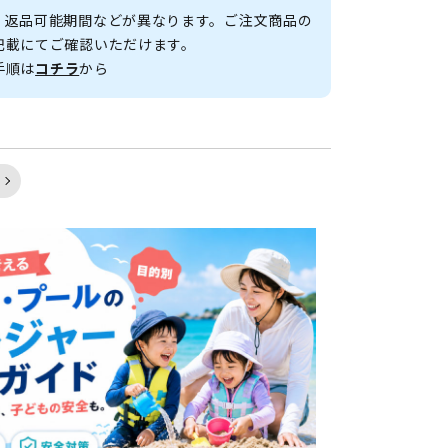
、返品可能期間などが異なります。ご注文商品の
記載にてご確認いただけます。
手順は
コチラ
から
く