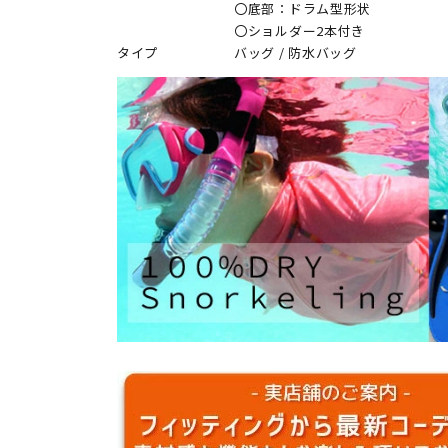
〇底部：ドラム型形状
〇ショルダー2本付き
タイプ
バッグ / 防水バッグ