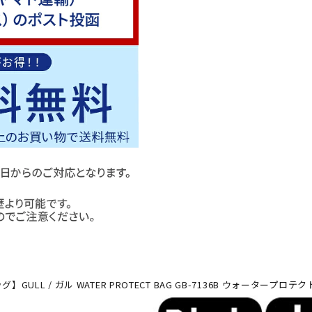
】GULL / ガル WATER PROTECT BAG GB-7136B ウォータープロテ