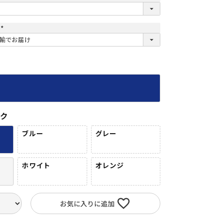
け
(
必
須
)
ック
ブルー
グレー
ホワイト
オレンジ
お気に入りに追加