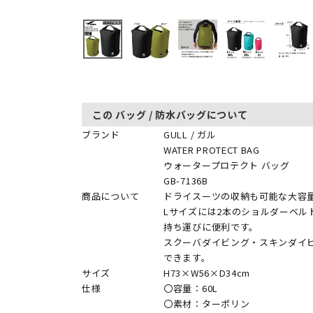
この バッグ / 防水バッグについて
ブランド
GULL / ガル
WATER PROTECT BAG
ウォータープロテクト バッグ
GB-7136B
商品について
ドライスーツの収納も可能な大容
Lサイズには2本のショルダーベル
持ち運びに便利です。
スクーバダイビング・スキンダイ
できます。
サイズ
H73×W56×D34cm
仕様
〇容量：60L
〇素材：ターポリン